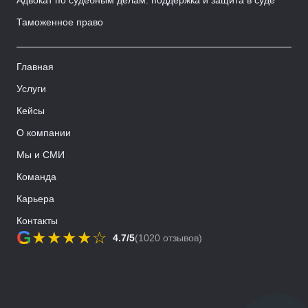
Адвокат по судебным делам: поддержка и защита в суде
Таможенное право
Главная
Услуги
Кейсы
О компании
Мы и СМИ
Команда
Карьера
Контакты
G
★
★
★
★
☆
4.7/5
(1020 отзывов)