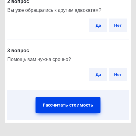
2 вопрос
Вы уже обращались к другим адвокатам?
Да
Нет
3 вопрос
Помощь вам нужна срочно?
Да
Нет
Рассчитать стоимость