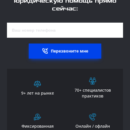
юридическую помощь прямо
сейчас:
Перезвоните мне
70+ специалистов
9+ лет на рынке
практиков
Фиксированная
Онлайн / офлайн