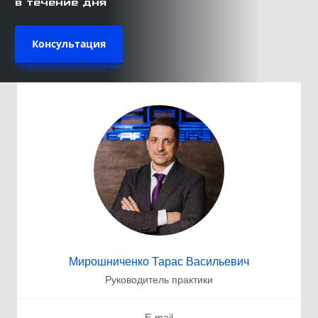
в течение дня
Консультация
Мирошниченко Тарас Васильевич
Руководитель практики
E-mail