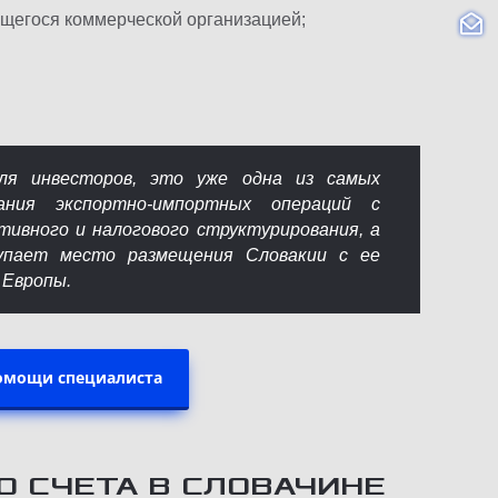
ющегося коммерческой организацией;
для инвесторов, это уже одна из самых
ания экспортно-импортных операций с
тивного и налогового структурирования, а
купает место размещения Словакии с ее
 Европы.
помощи специалиста
 СЧЕТА В СЛОВАЧИНЕ