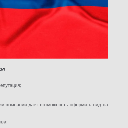
ки
репутация;
тии компании дает возможность оформить вид на
тва;