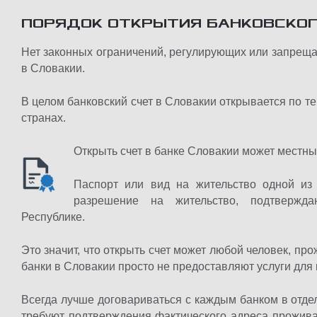
ПОРЯДОК ОТКРЫТИЯ БАНКОВСКОГ
Нет законных ограничений, регулирующих или запреща
в Словакии.
В целом банковский счет в Словакии открывается по т
странах.
Открыть счет в банке Словакии может местный
Паспорт или вид на жительство одной из
разрешение на жительство, подтвержд
Республике.
Это значит, что открыть счет может любой человек, п
банки в Словакии просто не предоставляют услуги для
Всегда лучше договариваться с каждым банком в отде
требуют подтверждения фактического адреса прожива