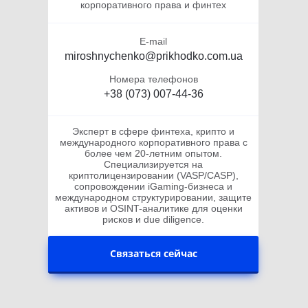
корпоративного права и финтех
E-mail
miroshnychenko@prikhodko.com.ua
Номера телефонов
+38 (073) 007-44-36
Эксперт в сфере финтеха, крипто и
международного корпоративного права с
более чем 20-летним опытом.
Специализируется на
криптолицензировании (VASP/CASP),
сопровождении iGaming-бизнеса и
международном структурировании, защите
активов и OSINT-аналитике для оценки
рисков и due diligence.
Связаться сейчас