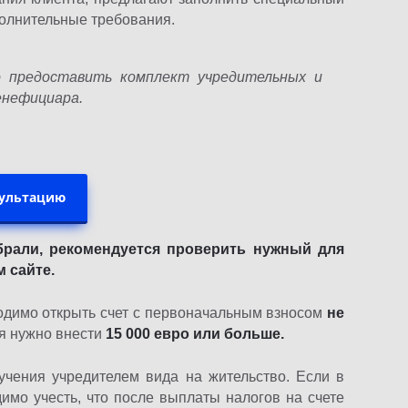
олнительные требования.
 предоставить комплект учредительных и
енефициара.
сультацию
брали, рекомендуется проверить нужный для
 сайте.
одимо открыть счет с первоначальным взносом
не
я нужно внести
15 000 евро или больше.
лучения учредителем вида на жительство. Если в
мо учесть, что после выплаты налогов на счете