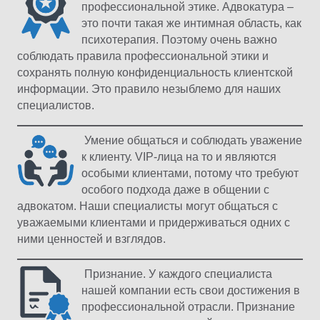
профессиональной этике. Адвокатура – ​​
это почти такая же интимная область, как
психотерапия. Поэтому очень важно
соблюдать правила профессиональной этики и
сохранять полную конфиденциальность клиентской
информации. Это правило незыблемо для наших
специалистов.
Умение общаться и соблюдать уважение
к клиенту. VIP-лица на то и являются
особыми клиентами, потому что требуют
особого подхода даже в общении с
адвокатом. Наши специалисты могут общаться с
уважаемыми клиентами и придерживаться одних с
ними ценностей и взглядов.
Признание. У каждого специалиста
нашей компании есть свои достижения в
профессиональной отрасли. Признание