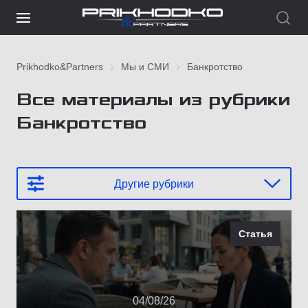
Prikhodko&Partners
Мы и СМИ
Банкротство
Все материалы из рубрики
Банкротство
Другие рубрики
Статья
04/08/26