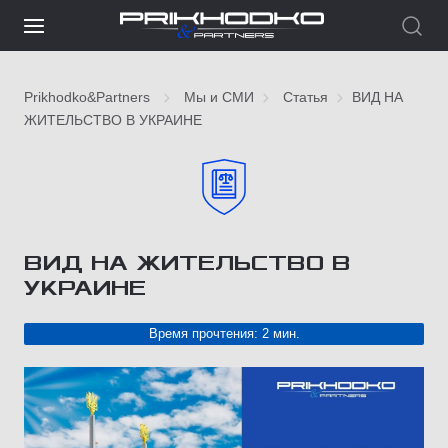
Prikhodko&Partners
Мы и СМИ
Статья
ВИД НА
ЖИТЕЛЬСТВО В УКРАИНЕ
ВИД НА ЖИТЕЛЬСТВО В
УКРАИНЕ
Время прочтения: 2 мин.