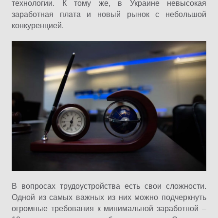
технологии. К тому же, в Украине невысокая
заработная плата и новый рынок с небольшой
конкуренцией.
В вопросах трудоустройства есть свои сложности.
Одной из самых важных из них можно подчеркнуть
огромные требования к минимальной заработной –