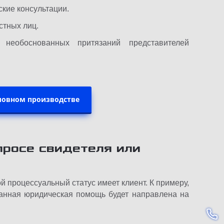
кие консультации.
стных лиц.
необоснованных притязаний представителей
оловном производстве
просе свидетеля или
ой процессуальный статус имеет клиент. К примеру,
ванная юридическая помощь будет направлена на