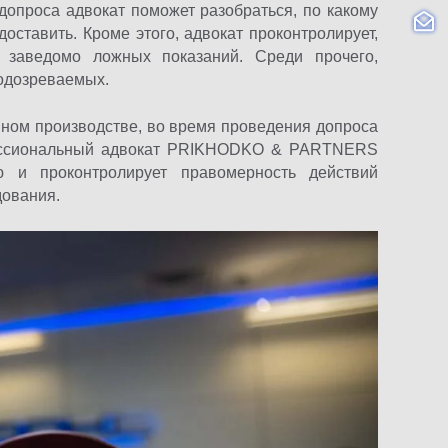
 допроса адвокат поможет разобраться, по какому
оставить. Кроме этого, адвокат проконтролирует,
 заведомо ложных показаний. Среди прочего,
подозреваемых.
овном производстве, во время проведения допроса
фессиональный адвокат PRIKHODKO & PARTNERS
 и проконтролирует правомерность действий
дования.