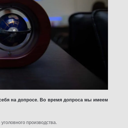
себя на допросе. Во время допроса мы имеем
 уголовного производства.