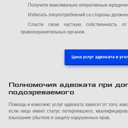
Получите максимально оперативные юридичес
Избегать злоупотреблений со стороны должно
Спасти свою частную собственность от 
правоохранительных органов.
Цена услуг адвоката в уг
Полномочия адвоката при до
подозреваемого
Помощь и комплекс услуг адвоката зависят от того, как
если лицо имеет статус потерпевшего, квалифициро
взыскание убытков и защиту нарушенных прав.