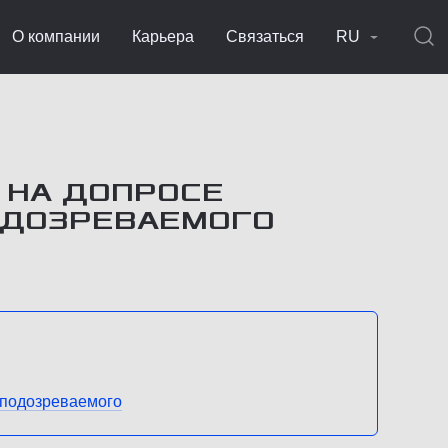
О компании
Карьера
Связаться
RU
 НА ДОПРОСЕ
ОДОЗРЕВАЕМОГО
 подозреваемого