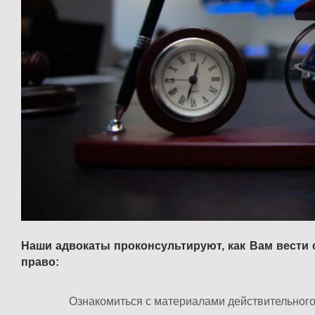
Наши адвокаты проконсультируют, как Вам вести 
право:
Ознакомиться с материалами действительного