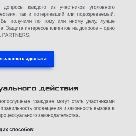
 допросы каждого из участников уголовного
шествия, так и потерпевший или подозреваемый.
с Вы получили по тому или иному делу, лучше
а. Защита интересов клиентов на допросе – одно
 & PARTNERS.
уголовного адвоката
уального действия
опослушные граждане могут стать участниками
 правильность оповещения и законность вызова в
процессуального законодательства.
щих способов: