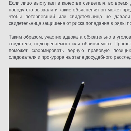
Если лицо выступает в качестве свидетеля, во время
поводу его вызвали и какие объяснения он может пред
чтобы потерпевший или свидетельница не давали
свидетельница защищена от риска попадания в ряды 
Таким образом, участие адвоката обязательно в угол
свидетеля, подозреваемого или обвиняемого. Про
поможет сформировать верную правовую позицию
следователя и прокурора на этапе досудебного рассле