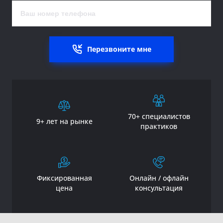
Перезвоните мне
70+ специалистов
9+ лет на рынке
практиков
Фиксированная
Онлайн / офлайн
цена
консультация