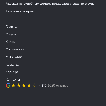
Адвокат по судебным делам: поддержка и защита в суде
Таможенное право
Главная
Услуги
Кейсы
О компании
Мы и СМИ
Команда
Карьера
Контакты
G
★
★
★
★
☆
4.7/5
(1020 отзывов)