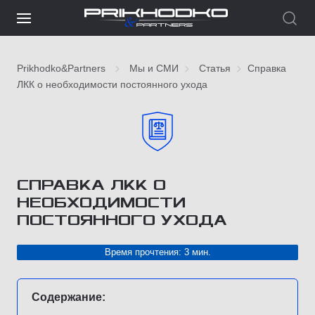
Prikhodko&Partners
Мы и СМИ
Статья
Справка
ЛКК о необходимости постоянного ухода
СПРАВКА ЛКК О
НЕОБХОДИМОСТИ
ПОСТОЯННОГО УХОДА
Время прочтения: 3 мин.
Содержание: