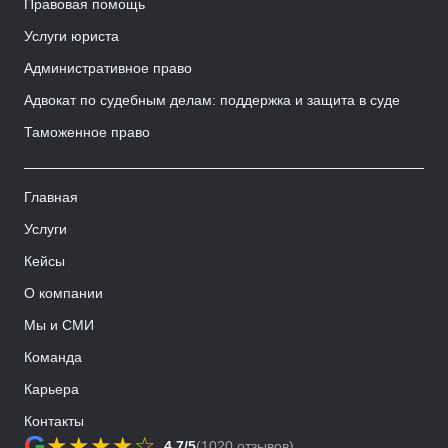
Правовая помощь
Услуги юриста
Административное право
Адвокат по судебным делам: поддержка и защита в суде
Таможенное право
Главная
Услуги
Кейсы
О компании
Мы и СМИ
Команда
Карьера
Контакты
G
★
★
★
★
☆
4.7/5
(1020 отзывов)