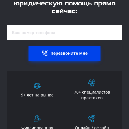
юридическую помощь прямо
сейчас:
Перезвоните мне
70+ специалистов
9+ лет на рынке
практиков
Фиксированная
Онлайн / офлайн