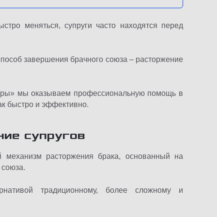
стро меняться, супруги часто находятся перед
способ завершения брачного союза – расторжение
неры» мы оказываем профессиональную помощь в
ак быстро и эффективно.
ние супругов
й механизм расторжения брака, основанный на
 союза.
рнативой традиционному, более сложному и