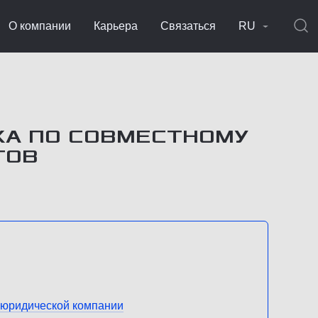
О компании
Карьера
Связаться
RU
КА ПО СОВМЕСТНОМУ
ГОВ
й юридической компании