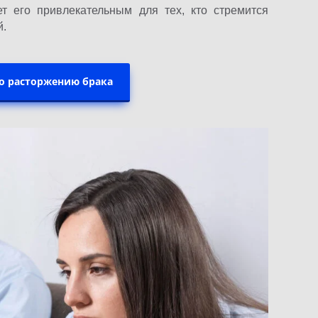
ет его привлекательным для тех, кто стремится
й.
о расторжению брака