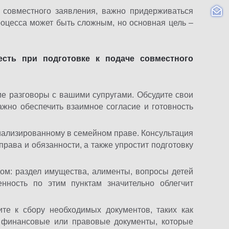
м совместного заявления, важно придерживаться
роцесса может быть сложным, но основная цель –
есть при подготовке к подаче совместного
е разговоры с вашими супругами. Обсудите свои
ажно обеспечить взаимное согласие и готовность
иализированному в семейном праве. Консультация
рава и обязанности, а также упростит подготовку
ом: раздел имущества, алименты, вопросы детей
енность по этим пунктам значительно облегчит
те к сбору необходимых документов, таких как
е финансовые или правовые документы, которые