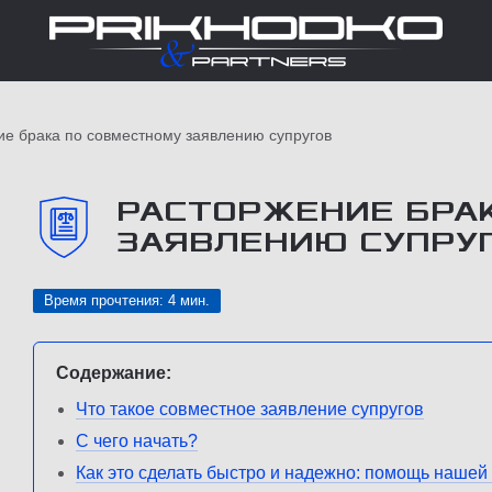
е брака по совместному заявлению супругов
РАСТОРЖЕНИЕ БРА
ЗАЯВЛЕНИЮ СУПРУ
Время прочтения: 4 мин.
Содержание:
Что такое совместное заявление супругов
С чего начать?
Как это сделать быстро и надежно: помощь наше