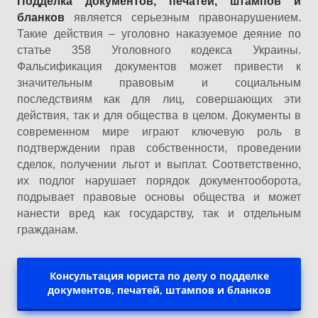
Подделка документов, печатей, штампов и
бланков
является серьезным правонарушением.
Такие действия – уголовно наказуемое деяние по
статье 358 Уголовного кодекса Украины.
Фальсификация документов может привести к
значительным правовым и социальным
последствиям как для лиц, совершающих эти
действия, так и для общества в целом.
Документы в
современном мире играют ключевую роль в
подтверждении прав собственности, проведении
сделок, получении льгот и выплат.
Соответственно,
их подлог нарушает порядок документооборота,
подрывает правовые основы общества и может
нанести вред как государству, так и отдельным
гражданам.
Консультация юриста по делу о подделке
документов, печатей, штампов и бланков