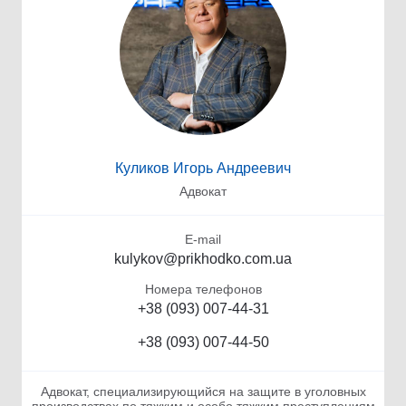
Куликов Игорь Андреевич
Адвокат
E-mail
kulykov@prikhodko.com.ua
Номера телефонов
+38 (093) 007-44-31
+38 (093) 007-44-50
Адвокат, специализирующийся на защите в уголовных