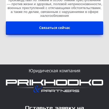
производствах по тяжким и особо тяжким преступлениям
— против жизни и здоровья, половой неприкосновенности,
военных преступлений с отягчающими обстоятельствами,
а также по делам, связанным с нарушениями в сфере
налогообложения
Связаться сейчас
Юридическая компания
Оставьте заявку на