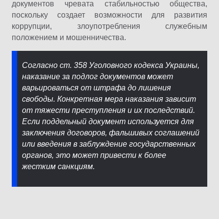
документов чревата стабильностью общества,
поскольку создает возможности для развития
коррупции, злоупотребления служебным
положением и мошенничества.
Согласно ст. 358 Уголовного кодекса Украины,
наказание за подлог документов может
варьироваться от штрафа до лишения
свободы. Конкретная мера наказания зависит
от тяжести преступления и их последствий.
Если поддельный документ используется для
заключения договоров, фальшивых соглашений
или введения в заблуждение государственных
органов, это может привести к более
жестким санкциям.