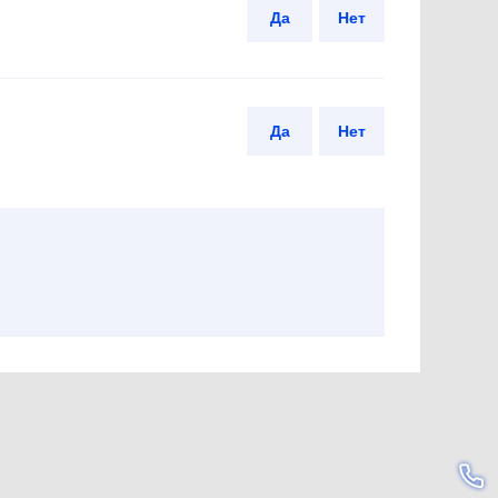
Да
Нет
Да
Нет