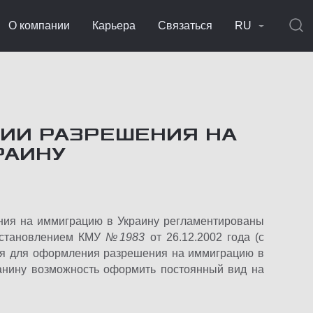
О компании
Карьера
Связаться
RU
ИИ РАЗРЕШЕНИЯ НА
РАИНУ
ния на иммиграцию в Украину регламентированы
остановлением КМУ
№
1983
от 26.12.2002 года (с
ния для оформления разрешения на иммиграцию в
данину возможность оформить постоянный вид на