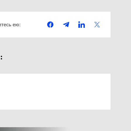
тесь ею:
: