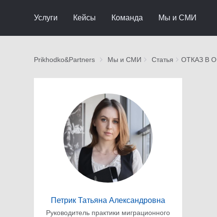
Услуги
Кейсы
Команда
Мы и СМИ
Prikhodko&Partners
Мы и СМИ
Статья
ОТКАЗ В 
Петрик Татьяна Александровна
Руководитель практики миграционного