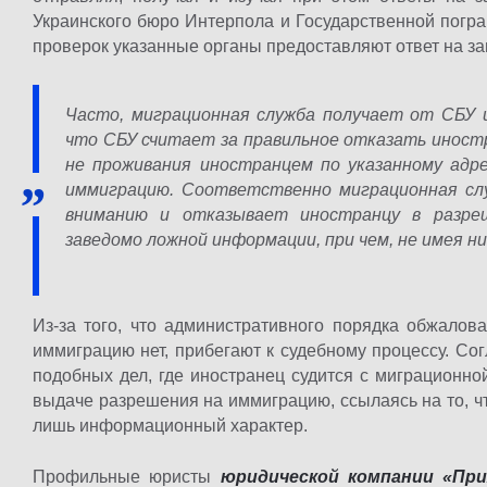
Украинского бюро Интерпола и Государственной погр
проверок указанные органы предоставляют ответ на за
Часто, миграционная служба получает от СБУ 
что СБУ считает за правильное отказать иност
не проживания иностранцем по указанному адре
иммиграцию. Соответственно миграционная сл
вниманию и отказывает иностранцу в разреш
заведомо ложной информации, при чем, не имея ни
Из-за того, что административного порядка обжало
иммиграцию нет, прибегают к судебному процессу. Со
подобных дел, где иностранец судится с миграционно
выдаче разрешения на иммиграцию, ссылаясь на то, чт
лишь информационный характер.
Профильные юристы
юридической компании «Пр