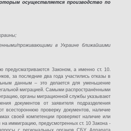
которым осуществляется производство по
краины;
денными/проживающими в Украине ближайшими
 предусматриваются Законом, а именно ст. 10.
ков, за последние два года участились отказы в
ьным данным – это делается для уменьшение
легальной миграцией. Самыми распространёнными
миграцию, органы миграционной службы указывают
учения документов от заявителя подразделения
т всестороннюю проверку документов, наличие
рамах своей компетенции проверяют наличие или
 на иммиграцию, предусмотренных ст. 10 Закона -
запросы с региональных органов СБУ, Аппарата