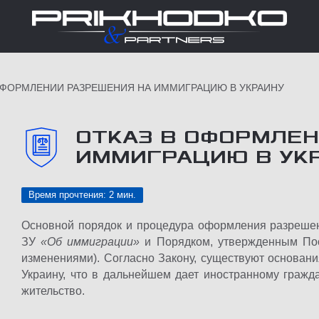
ОФОРМЛЕНИИ РАЗРЕШЕНИЯ НА ИММИГРАЦИЮ В УКРАИНУ
ОТКАЗ В ОФОРМЛЕН
ИММИГРАЦИЮ В УК
Время прочтения: 2 мин.
Основной порядок и процедура оформления разреше
ЗУ
«Об иммиграции»
и Порядком, утвержденным П
изменениями). Согласно Закону, существуют основа
Украину, что в дальнейшем дает иностранному граж
жительство.