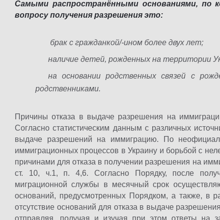
Самыми распространёнными основаниями, по 
вопросу получения разрешения это:
брак с гражданкой/-ином более двух лет;
наличие детей, рожденных на территории У
на основании родственных связей с рож
родственниками.
Причины отказа в выдаче разрешения на иммиграцию
Согласно статистическим данным с различных источни
выдаче разрешений на иммиграцию. По неофициал
иммиграционных процессов в Украину и борьбой с не
причинами для отказа в получении разрешения на им
ст. 10, ч.1, п. 4,6. Согласно Порядку, после пол
миграционной службы в месячный срок осуществляю
оснований, предусмотренных Порядком, а также, в 
отсутствие оснований для отказа в выдаче разрешения
отправляя, получая и изучая при этом ответы на 