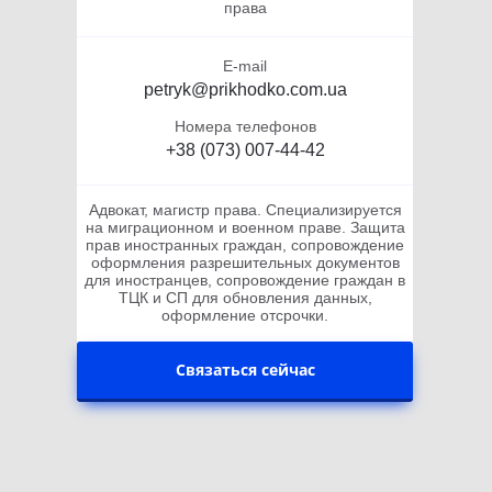
права
E-mail
petryk@prikhodko.com.ua
Номера телефонов
+38 (073) 007-44-42
Адвокат, магистр права. Специализируется
на миграционном и военном праве. Защита
прав иностранных граждан, сопровождение
оформления разрешительных документов
для иностранцев, сопровождение граждан в
ТЦК и СП для обновления данных,
оформление отсрочки.
Связаться сейчас