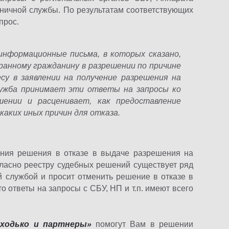
аничной службы. По результатам соответствующих
прос.
информационные письма, в которых сказано,
ранному гражданину в разрешении по причине
су в заявлении на получение разрешения на
ужба принимает эти ответы на запросы ко
ении и расценивает, как предоставление
каких иных причин для отказа.
вания решения в отказе в выдаче разрешения на
гласно реестру судебных решений существует ряд
й службой и просит отменить решение в отказе в
о ответы на запросы с СБУ, НП и т.п. имеют всего
иходько и партнеры»
помогут Вам в решении