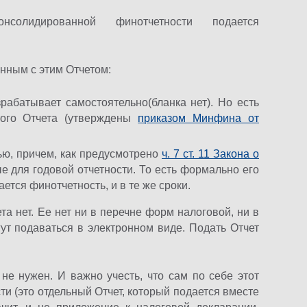
солидированной финотчетности подается
нным с этим Отчетом:
абатывает самостоятельно(бланка нет). Но есть
ого Отчета (утверждены
приказом Минфина от
ью, причем, как предусмотрено
ч. 7 ст. 11 Закона о
ые для годовой отчетности. То есть формально его
ется финотчетность, и в те же сроки.
та нет. Ее нет ни в перечне форм налоговой, ни в
гут подаваться в электронном виде. Подать Отчет
не нужен. И важно учесть, что сам по себе этот
и (это отдельный Отчет, который подается вместе