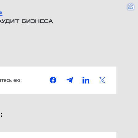
6
АУДИТ БИЗНЕСА
тесь ею:
: