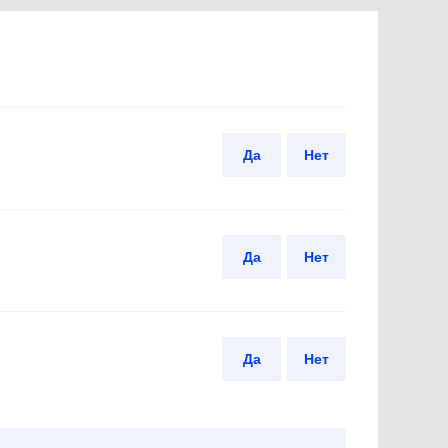
Да
Нет
Да
Нет
Да
Нет