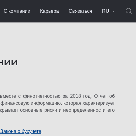
О компании
Карьера
Связаться
RU
НИИ
вместе с финотчетностью за 2018 год. Отчет об
ефинансовую информацию, которая характеризует
скрывает основные риски и неопределенности его
11 Закона о бухучете
.