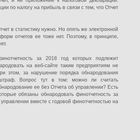
ачит, и не приложение к налоговой декларации.
ии по налогу на прибыль в связи с тем, что Отчет
тчет в статистику нужно. Но опять же электронной
 форм отчетов ее тоже нет. Поэтому, в принципе,
ет.
инотчетность за 2018 год которых подлежит
родовать на веб-сайте таким предприятиям не
При этом, за нарушение порядка обнародования
штраф. Вопрос тут в том: можно ли считать
народование ее без Отчета об управлении? Есть
которые обязаны обнародовать финотчетность за
б управлении вместе с годовой финотчетностью на