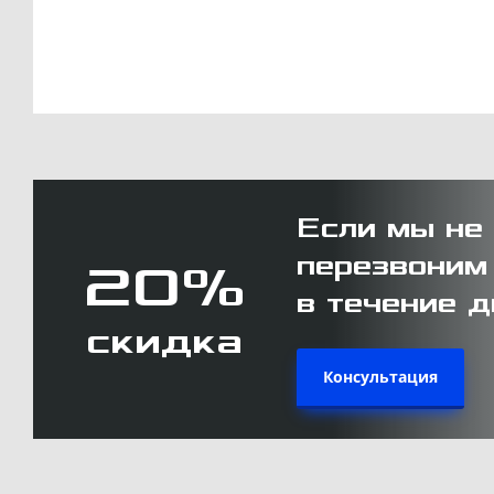
Если мы не
перезвоним
20%
в течение д
скидка
Консультация