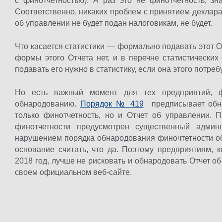
с финотчетностью). А раз это не финотчетность, зн
Соответственно, никаких проблем с принятием декларац
об управлении не будет подан налоговикам, не будет.
Что касается статистики — формально подавать этот О
формы этого Отчета нет, и в перечне статистических
подавать его нужно в статистику, если она этого потребу
Но есть важный момент для тех предприятий, ф
обнародованию.
Порядок № 419
предписывает обна
только финотчетность, но и Отчет об управлении. 
финотчетности предусмотрен существенный админ
нарушением порядка обнародования финочтетности об
основание считать, что да. Поэтому предприятиям, 
2018 год, лучше не рисковать и обнародовать Отчет о
своем официальном веб-сайте.