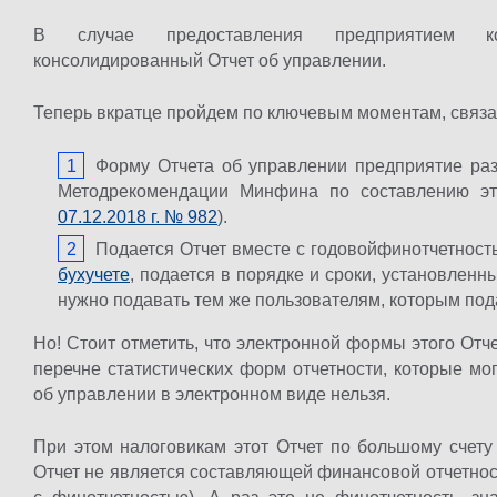
В случае предоставления предприятием кон
консолидированный Отчет об управлении.
Теперь вкратце пройдем по ключевым моментам, связа
Форму Отчета об управлении предприятие разр
Методрекомендации Минфина по составлению эт
07.12.2018 г. № 982
).
Подается Отчет вместе с годовойфинотчетност
бухучете
, подается в порядке и сроки, установленн
нужно подавать тем же пользователям, которым пода
Но! Стоит отметить, что электронной формы этого Отче
перечне статистических форм отчетности, которые мо
об управлении в электронном виде нельзя.
При этом налоговикам этот Отчет по большому счету 
Отчет не является составляющей финансовой отчетност