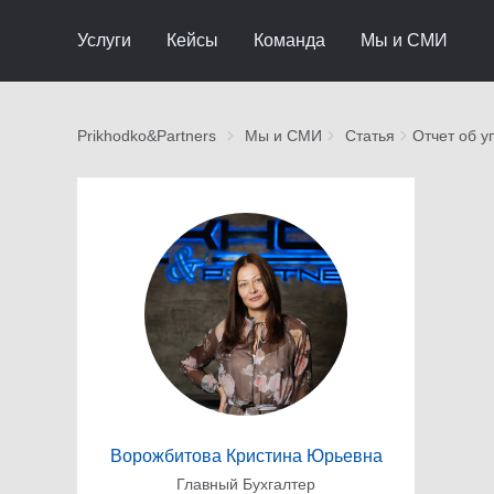
Услуги
Кейсы
Команда
Мы и СМИ
Prikhodko&Partners
Мы и СМИ
Статья
Отчет об у
Ворожбитова Кристина Юрьевна
Главный Бухгалтер