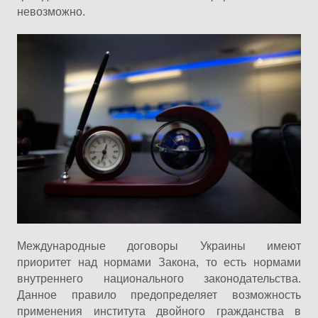
невозможно.
Международные договоры Украины имеют
приоритет над нормами Закона, то есть нормами
внутреннего национального законодательства.
Данное правило предопределяет возможность
применения института двойного гражданства в