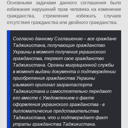
Основными задачами данного соглашения было
избежание нарушений прав человека на изменение
гражданства, стремление избежать случаев
отсутствия гражданства или двойного гражданства.
Согласно данному Соглашению – все граждане
Таджикистана, получающие гражданство
Украины в момент получения украинского
гражданства, теряют свое гражданство
Таджикистана. Органы миграционной службы
в момент выдачи документа о подтверждении
приобретения гражданства Украины
изымают оригинал загранпаспорта
Таджикистана и самостоятельно передают
его вместе с Уведомлением о факте
оформления украинского гражданства - в
дипломатические представительства
Таджикистана, что и подтверждает факт
утраты гражданства Таджикистана.