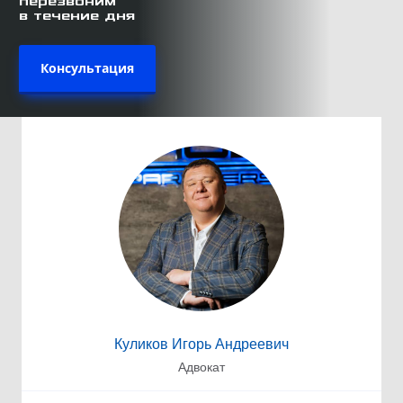
перезвоним
в течение дня
Консультация
Куликов Игорь Андреевич
Адвокат