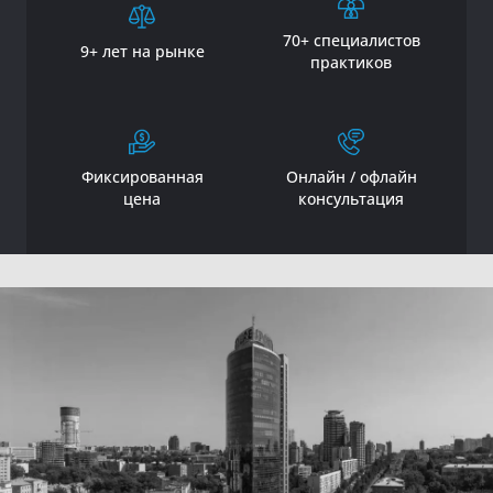
70+ специалистов
9+ лет на рынке
практиков
Фиксированная
Онлайн / офлайн
цена
консультация