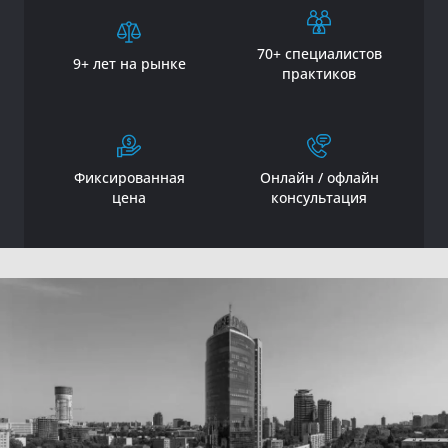
70+ специалистов
9+ лет на рынке
практиков
Фиксированная
Онлайн / офлайн
цена
консультация