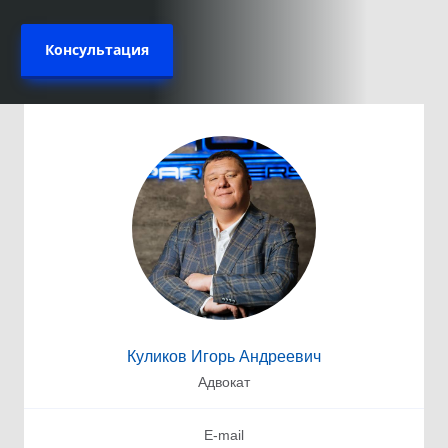
Консультация
Куликов Игорь Андреевич
Адвокат
E-mail