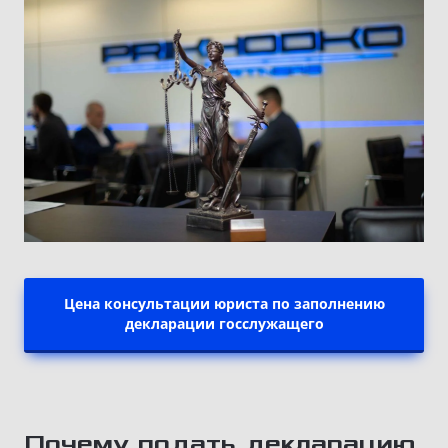
Цена консультации юриста по заполнению
декларации госслужащего
Почему подать декларацию