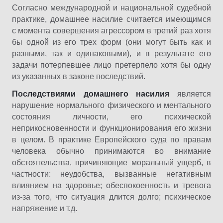
Согласно международной и национальной судебной
практике, домашнее насилие считается имеющимся
с момента совершения агрессором в третий раз хотя
бы одной из его трех форм (они могут быть как и
разными, так и одинаковыми), и в результате его
задачи потерпевшее лицо претерпело хотя бы одну
из указанных в законе последствий.
Последствиями домашнего насилия
является
нарушение нормального физического и ментального
состояния личности, его психической
неприкосновенности и функционирования его жизни
в целом. В практике Европейского суда по правам
человека обычно принимаются во внимание
обстоятельства, причиняющие моральный ущерб, в
частности: неудобства, вызванные негативным
влиянием на здоровье; обеспокоенность и тревога
из-за того, что ситуация длится долго; психическое
напряжение и т.д.