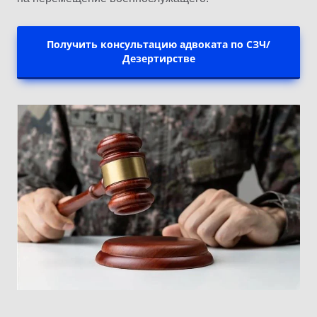
Получить консультацию адвоката по СЗЧ/
Дезертирстве