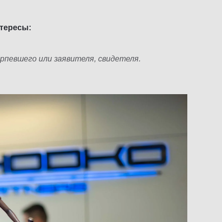
тересы:
рпевшего или заявителя, свидетеля.