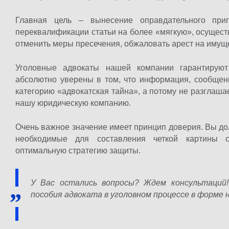
Главная цель – вынесение оправдательного приг
переквалификации статьи на более «мягкую», осущест
отменить меры пресечения, обжаловать арест на имуще
Уголовные адвокаты нашей компании гарантирую
абсолютно уверены в том, что информация, сообщен
категорию «адвокатская тайна», а потому не разглаша
нашу юридическую компанию.
Очень важное значение имеет принцип доверия. Вы д
необходимые для составления четкой картины с
оптимальную стратегию защиты.
У Вас остались вопросы? Ждем консультаций
пособия адвоката в уголовном процессе в форме 