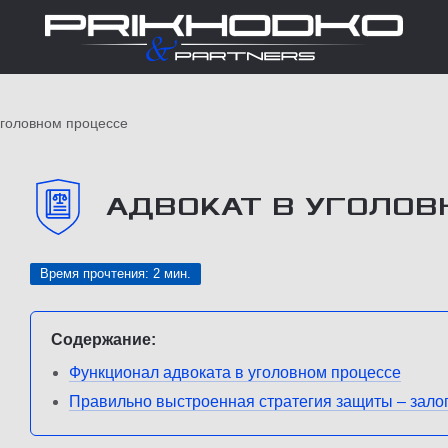
уголовном процессе
АДВОКАТ В УГОЛОВ
Время прочтения: 2 мин.
Содержание:
Функционал адвоката в уголовном процессе
Правильно выстроенная стратегия защиты – залог