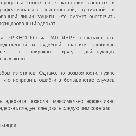
 процессы относятся к категории сложных и
рофессионально выстроенной, грамотной и
ованной линии защиты. Это сможет обеспечить
ифицированный адвокат.
сты PRIKHODKO & PARTNERS понимают все
едственной и судебной практики, свободно
уются в широком кругу действующих
ьных актов.
бом из этапов. Однако, по возможности, нужно
, что исправить ошибки в большинстве случаев
 адвоката позволит максимально эффективно
 адвокат, следует следовать следующим советам:
льтации.