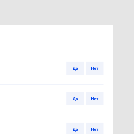
Да
Нет
Да
Нет
Да
Нет