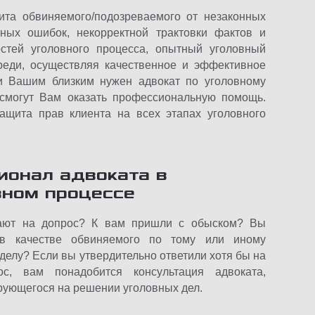
ита обвиняемого/подозреваемого от незаконных
ьных ошибок, некорректной трактовки фактов и
стей уголовного процесса, опытный уголовный
реди, осуществляя качественное и эффективное
ли Вашим близким нужен адвокат по уголовному
могут Вам оказать профессиональную помощь.
ащита прав клиента на всех этапах уголовного
ионал адвоката в
вном процессе
ают на допрос? К вам пришли с обыском? Вы
 в качестве обвиняемого по тому или иному
делу? Если вы утвердительно ответили хотя бы на
ос, вам понадобится консультация адвоката,
рующегося на решении уголовных дел.