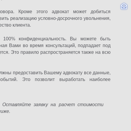
овора. Кроме этого адвокат может добиться
вить реализацию условно-досрочного увольнения,
ство клиента.
т 100% конфиденциальность. Вы можете быть
ная Вами во время консультаций, подпадает под
ется. Это правило распространяется также на всю
олжны предоставить Вашему адвокату все данные,
обытий. Это позволит выработать наиболее
! Оставляйте заявку на расчет стоимости
ниже.