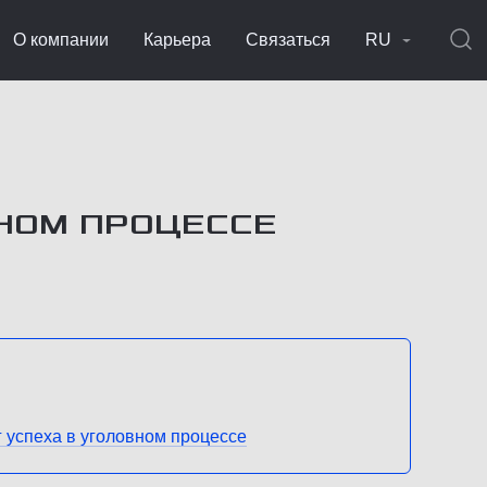
О компании
Карьера
Связаться
RU
НОМ ПРОЦЕССЕ
 успеха в уголовном процессе