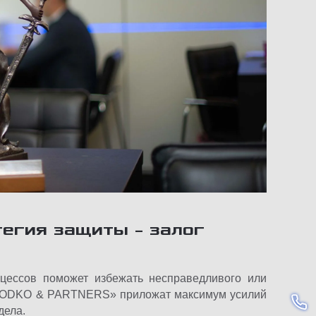
егия защиты – залог
цессов поможет избежать несправедливого или
KHODKO & PARTNERS» приложат максимум усилий
дела.