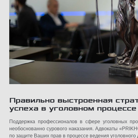
Правильно выстроенная страт
успеха в уголовном процессе
Поддержка профессионалов в сфере уголовных про
необоснованно сурового наказания. Адвокаты «PRI
по защите Ваших прав в процессе ведения уголовного 