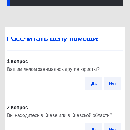
Рассчитать цену помощи:
1 вопрос
Вашим делом занимались другие юристы?
Да
Нет
2 вопрос
Вы находитесь в Киеве или в Киевской области?
Да
Нет