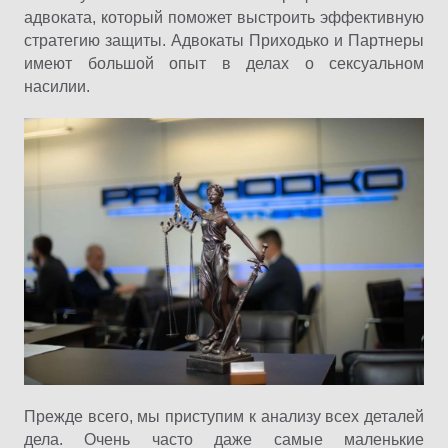
адвоката, который поможет выстроить эффективную
стратегию защиты. Адвокаты Приходько и Партнеры
имеют большой опыт в делах о сексуальном
насилии.
Прежде всего, мы приступим к анализу всех деталей
дела. Очень часто даже самые маленькие