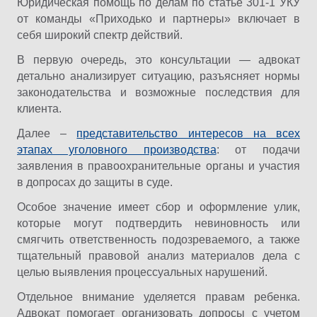
Юридическая помощь по делам по статье 301-1 УКУ
от команды «Приходько и партнеры» включает в
себя широкий спектр действий.
В первую очередь, это консультации — адвокат
детально анализирует ситуацию, разъясняет нормы
законодательства и возможные последствия для
клиента.
Далее –
представительство интересов на всех
этапах уголовного производства
: от подачи
заявления в правоохранительные органы и участия
в допросах до защиты в суде.
Особое значение имеет сбор и оформление улик,
которые могут подтвердить невиновность или
смягчить ответственность подозреваемого, а также
тщательный правовой анализ материалов дела с
целью выявления процессуальных нарушений.
Отдельное внимание уделяется правам ребенка.
Адвокат помогает организовать допросы с учетом