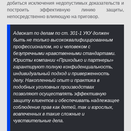
добиться исключения недопустимых доказательств и
построить эффективную линию защиты,
непосредственно влияющую на приговор.
Адвокат по делам по ст. 301-1 УКУ должен
быть не только высококвалифицированным
профессионалом, но и человеком с
безупречными нравственными стандартами.
Юристы компании «Приходько и партнеры»
гарантируют полную конфиденциальность,
индивидуальный подход и приверженность
делу. Накопленный опыт и практика в
подобных уголовных производствах
позволяют осуществлять эффективную
защиту клиентов и обеспечивать надлежащее
соблюдение прав как детей, так и взрослых,
вовлеченных в такие сложные и
чувствительные дела.