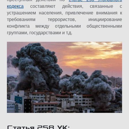
кодекса
составляют действия, связанные с
устрашением населения, привлечение внимания к
требованиям террористов, инициирование
конфликта между отдельными общественными
группами, государствами и т.д.
Статья 258 УК: