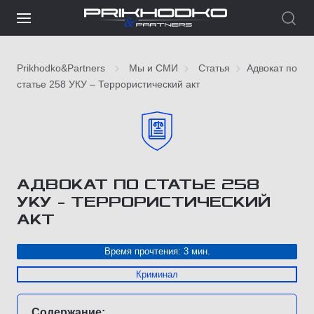
Prikhodko&Partners
Мы и СМИ
Статья
Адвокат по
статье 258 УКУ – Террористический акт
АДВОКАТ ПО СТАТЬЕ 258
УКУ – ТЕРРОРИСТИЧЕСКИЙ
АКТ
Время прочтения: 3 мин.
Криминал
Содержание: