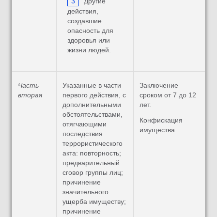
Другие
действия,
создавшие
опасность для
здоровья или
жизни людей.
Часть
Указанные в части
Заключение
вторая
первого действия, с
сроком от 7 до 12
дополнительными
лет.
обстоятельствами,
Конфискация
отягчающими
имущества.
последствия
террористического
акта: повторность;
предварительный
сговор группы лиц;
причинение
значительного
ущерба имуществу;
причинение