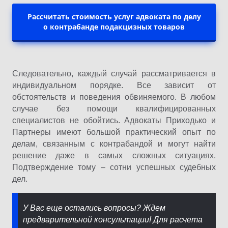
Рассчитать стоимость услуг адвоката по делу
о контрабанде подакцизных товаров
Следовательно, каждый случай рассматривается в
индивидуальном порядке. Все зависит от
обстоятельств и поведения обвиняемого. В любом
случае без помощи квалифицированных
специалистов не обойтись. Адвокаты Приходько и
Партнеры имеют большой практический опыт по
делам, связанным с контрабандой и могут найти
решение даже в самых сложных ситуациях.
Подтверждение тому – сотни успешных судебных
дел.
У Вас еще остались вопросы? Ждем
предварительной консультации! Для расчета