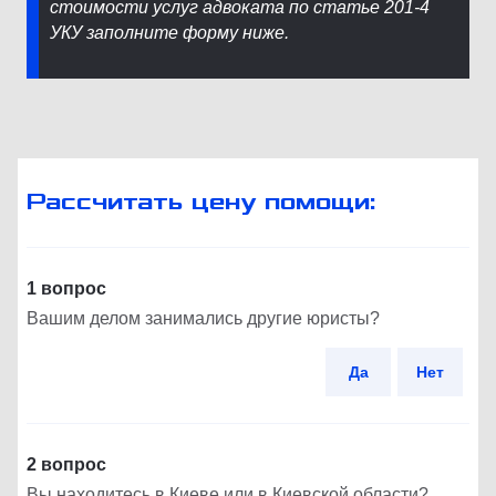
стоимости услуг адвоката по статье 201-4
УКУ заполните форму ниже.
Рассчитать цену помощи:
1 вопрос
Вашим делом занимались другие юристы?
Да
Нет
2 вопрос
Вы находитесь в Киеве или в Киевской области?