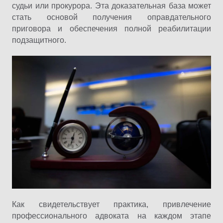
судьи или прокурора. Эта доказательная база может
стать основой получения оправдательного
приговора и обеспечения полной реабилитации
подзащитного.
Как свидетельствует практика, привлечение
профессионального адвоката на каждом этапе