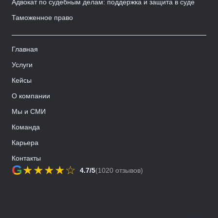
Адвокат по судебным делам: поддержка и защита в суде
Таможенное право
Главная
Услуги
Кейсы
О компании
Мы и СМИ
Команда
Карьера
Контакты
G
★
★
★
★
☆
4.7/5
(1020 отзывов)