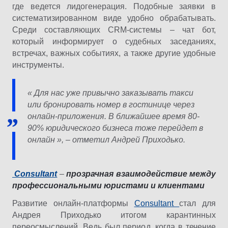
где ведется лидогенерация. Подобные заявки в
систематизированном виде удобно обрабатывать.
Среди составляющих CRM-системы – чат бот,
который информирует о судебных заседаниях,
встречах, важных событиях, а также другие удобные
инструменты.
« Для нас уже привычно заказывать такси
или бронировать номер в гостинице через
онлайн-приложения. В ближайшее время 80-
90% юридического бизнеса тоже перейдет в
онлайн », – отметил Андрей Приходько.
Consultant
–
прозрачная взаимодействие между
профессиональными юристами и клиентами
Развитие онлайн-платформы
Consultant
стал для
Андрея Приходько итогом карантинных
переосмыслений. Ведь был период, когда в течение