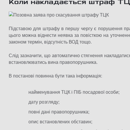
Коли накладається штраф Т
Підставою для штрафу в першу чергу є порушення прав
цього можна віднести неявка за повісткою на уточнен
законом термін, відсутність ВОД тощо.
Слід зазначити, що автоматично стягнення накладатися
встановлюватись вина правопорушника.
В постанові повинна бути така інформація:
найменування ТЦК і ПІБ посадової особи;
дату розгляду;
повні дані правопорушника;
опис встановлених обставин;