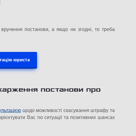
;
 вручення постанови, а якщо не згодні, то треба
тацію юриста
скарження постанови про
ультацією
щодо можливості скасування штрафу та
орієнтувати Вас по ситуації та позитивних шансах