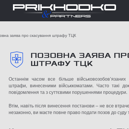
овна заява про скасування штрафу ТЦК
ПОЗОВНА ЗАЯВА ПР
ШТРАФУ ТЦК
Останнім часом все більше військовозобов’язаних 
штрафи, винесеними військкоматами. Часто такі до
повідомлення та з суттєвими порушеннями процедури.
Втім, навіть після винесення постанови – не все втр
незаконно, ви маєте повне право подати позов до суду 