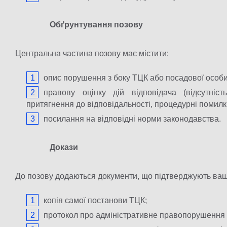
Обґрунтування позову
Центральна частина позову має містити:
опис порушення з боку ТЦК або посадової особи
правову оцінку дій відповідача (відсутніс
притягнення до відповідальності, процедурні помилк
посилання на відповідні норми законодавства.
Докази
До позову додаються документи, що підтверджують ваш
копія самої постанови ТЦК;
протокол про адміністративне правопорушення (