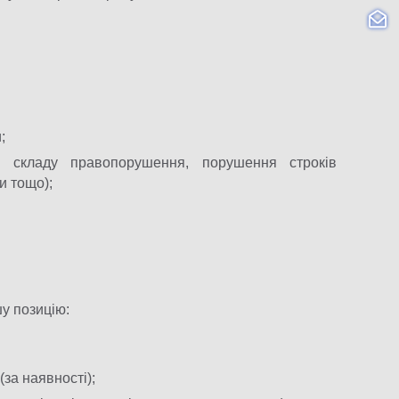
;
ть складу правопорушення, порушення строків
и тощо);
у позицію:
за наявності);