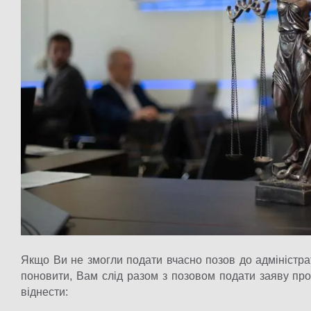
Якщо Ви не змогли подати вчасно позов до адміністра
поновити, Вам слід разом з позовом подати заяву пр
віднести: