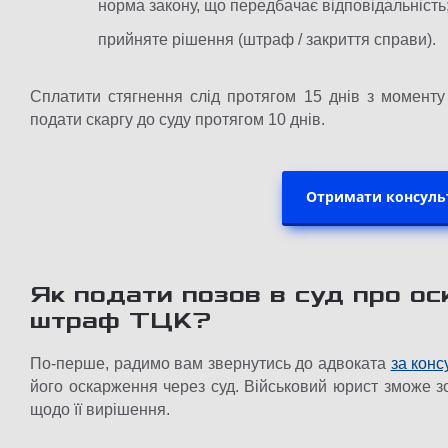
норма закону, що передбачає відповідальність
прийняте рішення (штраф / закриття справи).
Сплатити стягнення слід протягом 15 днів з моменту
подати скаргу до суду протягом 10 днів.
Отримати консуль
Як подати позов в суд про о
штраф ТЦК?
По-перше, радимо вам звернутись до адвоката
за конс
його оскарження через суд. Військовий юрист зможе з
щодо її вирішення.