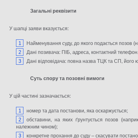
Загальні реквізити
У шапці заяви вказується:
Найменування суду, до якого подається позов (н
Дані позивача: ПІБ, адреса, контактний телефон,
Дані відповідача: повна назва ТЦК та СП, його
Суть спору та позовні вимоги
У цій частині зазначається:
номер та дата постанови, яка оскаржується;
обставини, на яких ґрунтується позов (напри
належним чином);
конкретне прохання до суду – скасувати постано