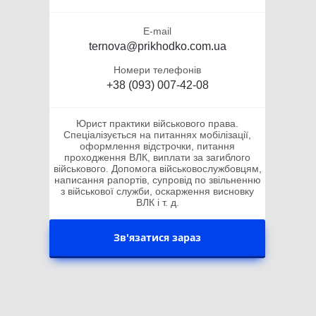
E-mail
ternova@prikhodko.com.ua
Номери телефонів
+38 (093) 007-42-08
Юрист практики військового права.
Спеціалізується на питаннях мобілізації,
оформлення відстрочки, питання
проходження ВЛК, виплати за загиблого
військового. Допомога військовослужбовцям,
написання рапортів, супровід по звільненню
з військової служби, оскарження висновку
ВЛК і т. д.
Зв'язатися зараз