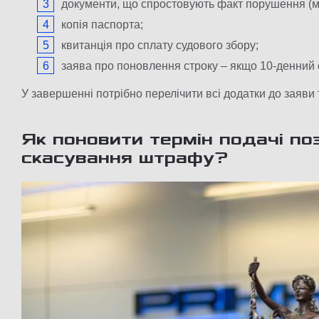
документи, що спростовують факт порушення (ме
копія паспорта;
квитанція про сплату судового збору;
заява про поновлення строку – якщо 10-денний
У завершенні потрібно перелічити всі додатки до заяви 
Як поновити термін подачі по
скасування штрафу?