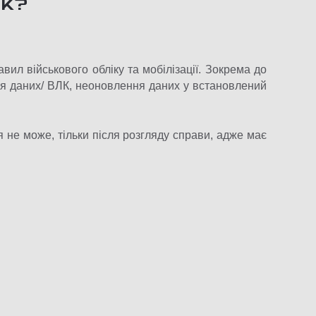
ЦК?
ил військового обліку та мобілізації. Зокрема до
ня даних/ ВЛК, неоновлення даних у встановлений
 не може, тільки після розгляду справи, адже має