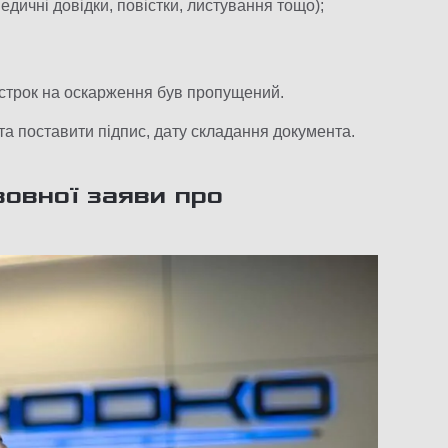
дичні довідки, повістки, листування тощо);
 строк на оскарження був пропущений.
та поставити підпис, дату складання документа.
зовної заяви про