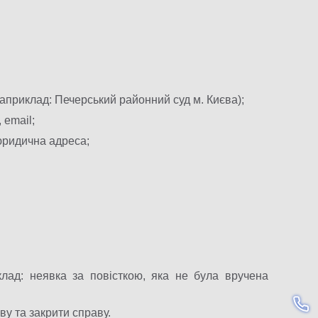
априклад: Печерський районний суд м. Києва);
 email;
 юридична адреса;
клад: неявка за повісткою, яка не була вручена
ву та закрити справу.