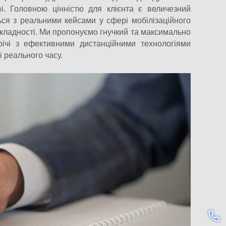
аві. Головною цінністю для клієнта є величезний
ься з реальними кейсами у сфері мобілізаційного
складності. Ми пропонуємо гнучкий та максимально
річі з ефективними дистанційними технологіями
і реального часу.