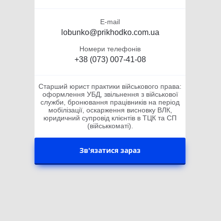
E-mail
lobunko@prikhodko.com.ua
Номери телефонів
+38 (073) 007-41-08
Старший юрист практики військового права:
оформлення УБД, звільнення з військової
служби, бронювання працівників на період
мобілізації, оскарження висновку ВЛК,
юридичний супровід клієнтів в ТЦК та СП
(військкоматі).
Зв'язатися зараз