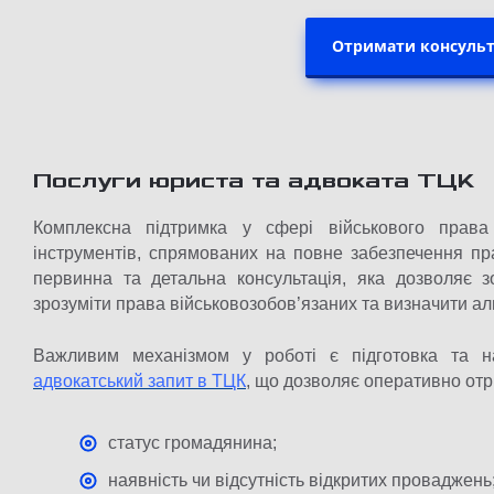
Отримати консульт
Послуги юриста та адвоката ТЦК
Комплексна підтримка у сфері військового прав
інструментів, спрямованих на повне забезпечення пра
первинна та детальна консультація, яка дозволяє з
зрозуміти права військовозобов’язаних та визначити ал
Важливим механізмом у роботі є підготовка та н
адвокатський запит в ТЦК
, що дозволяє оперативно от
статус громадянина;
наявність чи відсутність відкритих проваджень