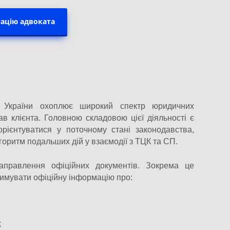
ацію адвоката
а України охоплює широкий спектр юридичних
в клієнта. Головною складовою цієї діяльності є
орієнтуватися у поточному стані законодавства,
горитм подальших дій у взаємодії з ТЦК та СП.
аправлення офіційних документів. Зокрема це
римувати офіційну інформацію про:
;