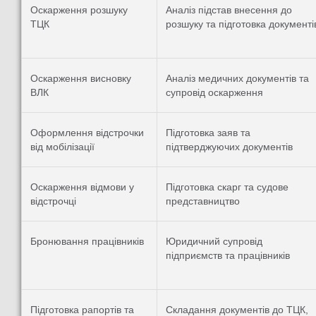
Оскарження розшуку
Аналіз підстав внесення до
ТЦК
розшуку та підготовка документі
Оскарження висновку
Аналіз медичних документів та
ВЛК
супровід оскарження
Оформлення відстрочки
Підготовка заяв та
від мобілізації
підтверджуючих документів
Оскарження відмови у
Підготовка скарг та судове
відстрочці
представництво
Бронювання працівників
Юридичний супровід
підприємств та працівників
Підготовка рапортів та
Складання документів до ТЦК,