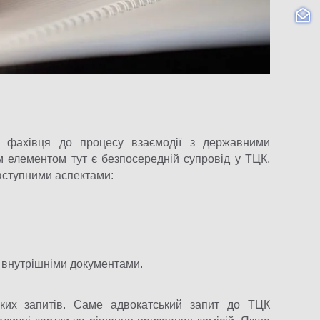
 фахівця до процесу взаємодії з державними
 елементом тут є безпосередній супровід у ТЦК,
наступними аспектами:
 внутрішніми документами.
ких запитів. Саме адвокатський запит до ТЦК