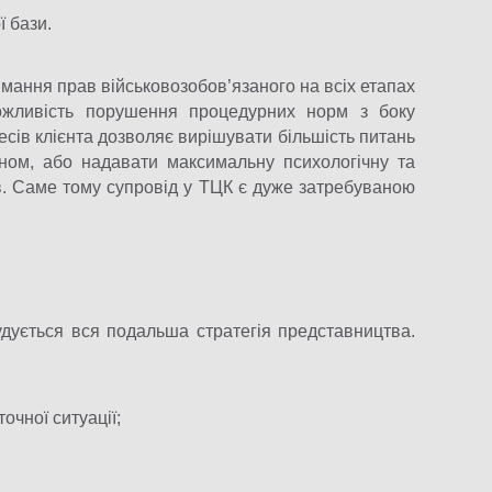
 бази.
мання прав військовозобов’язаного на всіх етапах
ожливість порушення процедурних норм з боку
сів клієнта дозволяє вирішувати більшість питань
оном, або надавати максимальну психологічну та
ов. Саме тому супровід у ТЦК є дуже затребуваною
дується вся подальша стратегія представництва.
точної ситуації;