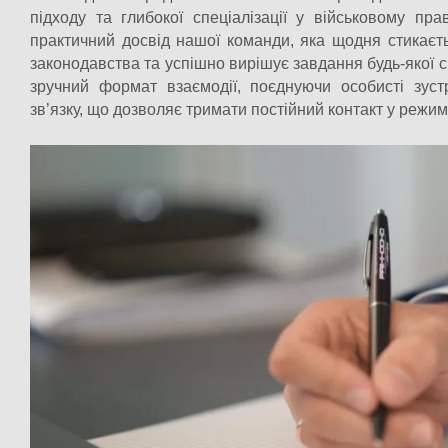
підходу та глибокої спеціалізації у військовому пр
практичний досвід нашої команди, яка щодня стикаєт
законодавства та успішно вирішує завдання будь-якої 
зручний формат взаємодії, поєднуючи особисті зуст
зв’язку, що дозволяє тримати постійний контакт у режим