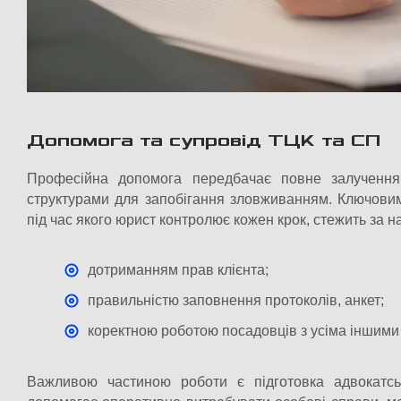
Допомога та супровід ТЦК та СП
Професійна допомога передбачає повне залучення
структурами для запобігання зловживанням. Ключовим
під час якого юрист контролює кожен крок, стежить за 
дотриманням прав клієнта;
правильністю заповнення протоколів, анкет;
коректною роботою посадовців з усіма іншими
Важливою частиною роботи є підготовка адвокатсь