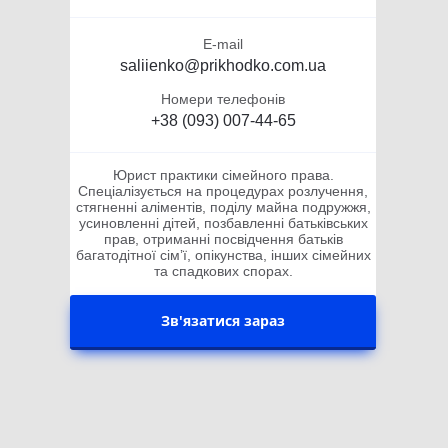
E-mail
saliienko@prikhodko.com.ua
Номери телефонів
+38 (093) 007-44-65
Юрист практики сімейного права.
Спеціалізується на процедурах розлучення,
стягненні аліментів, поділу майна подружжя,
усиновленні дітей, позбавленні батьківських
прав, отриманні посвідчення батьків
багатодітної сімʼї, опікунства, інших сімейних
та спадкових спорах.
Зв'язатися зараз