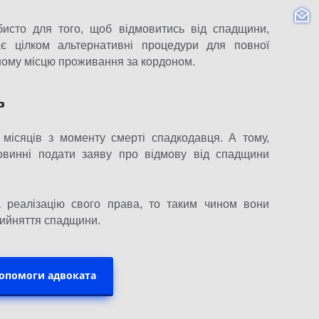
бисто для того, щоб відмовитись від спадщини,
ає цілком альтернативні процедури для повної
йному місцю проживання за кордоном.
?
місяців з моменту смерті спадкодавця. А тому,
овинні подати заяву про відмову від спадщини
 реалізацію свого права, то таким чином вони
рийняття спадщини.
допомоги адвоката