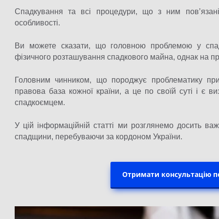
Спадкування та всі процедури, що з ним повʼязан
особливості.
Ви можете сказати, що головною проблемою у спад
фізичного розташування спадкового майна, однак на пра
Головним чинником, що породжує проблематику при
правова база кожної країни, а це по своїй суті і є 
спадкоємцем.
У цій інформаційній статті ми розглянемо досить важ
спадщини, перебуваючи за кордоном України.
Отримати консультацію п