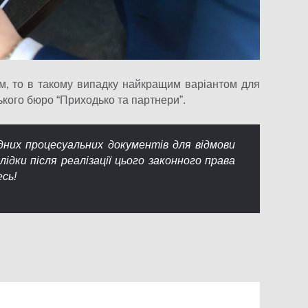
м, то в такому випадку найкращим варіантом для
кого бюро “Приходько та партнери”.
дних процесуальних документів для відмови
ідки після реалізації цього законного права
сь!