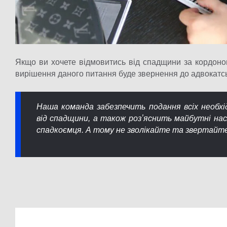
Якщо ви хочете відмовитись від спадщини за кордоно
вирішення даного питання буде звернення до адвокатсь
Наша команда забезпечить подання всіх необхі
від спадщини, а також розʼяснить майбутні насл
спадкоємця. А тому не зволікайте та звертайте