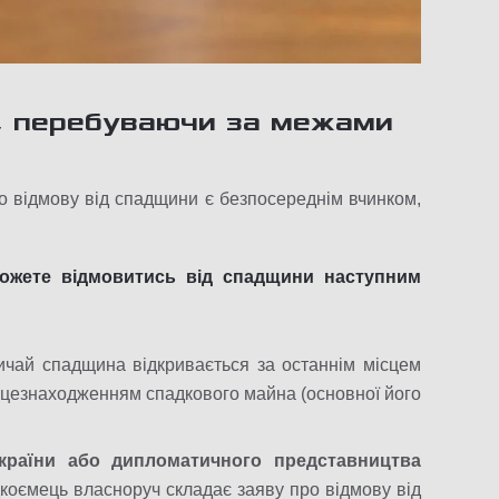
, перебуваючи за межами
о відмову від спадщини є безпосереднім вчинком,
ожете відмовитись від спадщини наступним
ичай спадщина відкривається за останнім місцем
ісцезнаходженням спадкового майна (основної його
країни або дипломатичного представництва
коємець власноруч складає заяву про відмову від