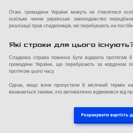
Отже, громадяни України можуть не зʼявлятися осо
оскільки чинне українське законодавство передбач
реалізації прав спадкоємців, які перебувають на пості
Які строки для цього існують
Спадкова справа повинна бути відкрита протягом 6 
громадяни України, що перебувають за кордоном п
протягом цього часу.
Однак, якщо вони пропустили 6 місячний термін на
вважаються такими, хто автоматично відмовився від п
Розрахувати вартість 