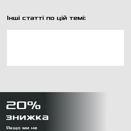
Інші статті по цій темі:
20%
знижка
Якщо ми не