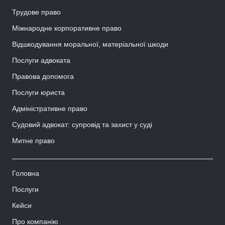
Трудове право
Міжнародне корпоративне право
Відшкодування моральної, матеріальної шкоди
Послуги адвоката
Правова допомога
Послуги юриста
Адміністративне право
Судовий адвокат: супровід та захист у суді
Митне право
Головна
Послуги
Кейси
Про компанію