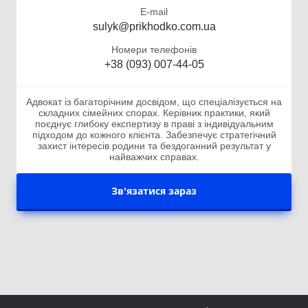
E-mail
sulyk@prikhodko.com.ua
Номери телефонів
+38 (093) 007-44-05
Адвокат із багаторічним досвідом, що спеціалізується на
складних сімейних спорах. Керівник практики, який
поєднує глибоку експертизу в праві з індивідуальним
підходом до кожного клієнта. Забезпечує стратегічний
захист інтересів родини та бездоганний результат у
найважчих справах.
Зв'язатися зараз