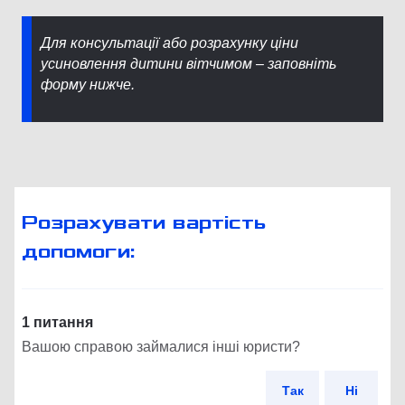
Для консультації або розрахунку ціни
усиновлення дитини вітчимом – заповніть
форму нижче.
Розрахувати вартість
допомоги:
1 питання
Вашою справою займалися інші юристи?
Так
Ні