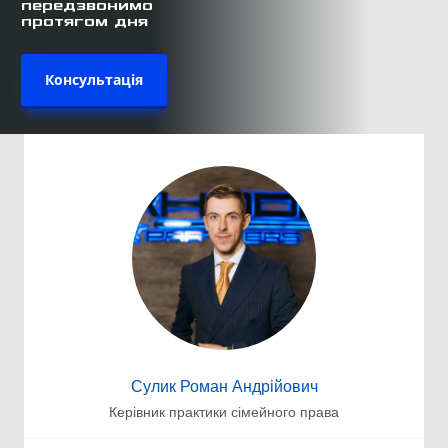
передзвонимо
протягом дня
Консультація
Сулик Роман Андрійович
Керівник практики сімейного права