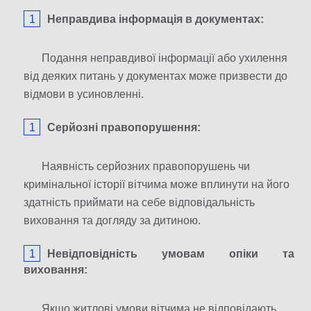
Неправдива інформація в документах:
Подання неправдивої інформації або ухилення
від деяких питань у документах може призвести до
відмови в усиновленні.
Серйозні правопорушення:
Наявність серйозних правопорушень чи
кримінальної історії вітчима може вплинути на його
здатність приймати на себе відповідальність
виховання та догляду за дитиною.
Невідповідність умовам опіки та
виховання:
Якщо житлові умови вітчима не відповідають