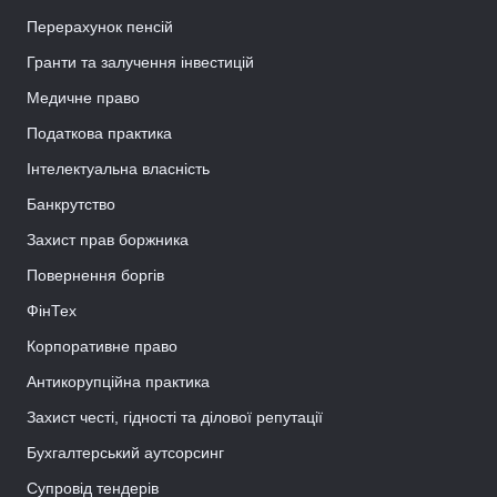
Перерахунок пенсій
Гранти та залучення інвестицій
Медичне право
Податкова практика
Інтелектуальна власність
Банкрутство
Захист прав боржника
Повернення боргів
ФінТех
Корпоративне право
Антикорупційна практика
Захист честі, гідності та ділової репутації
Бухгалтерський аутсорсинг
Супровід тендерів