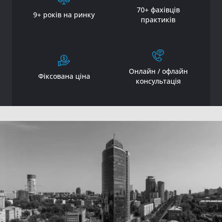
70+ фахівців
9+ років на ринку
практиків
Онлайн / офлайн
Фіксована ціна
консультація