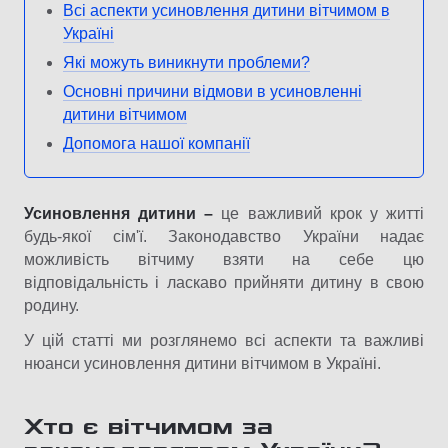
Всі аспекти усиновлення дитини вітчимом в
Україні
Які можуть виникнути проблеми?
Основні причини відмови в усиновленні
дитини вітчимом
Допомога нашої компанії
Усиновлення дитини –
це важливий крок у житті
будь-якої сім'ї. Законодавство України надає
можливість вітчиму взяти на себе цю
відповідальність і ласкаво прийняти дитину в свою
родину.
У цій статті ми розглянемо всі аспекти та важливі
нюанси усиновлення дитини вітчимом в Україні.
Хто є вітчимом за