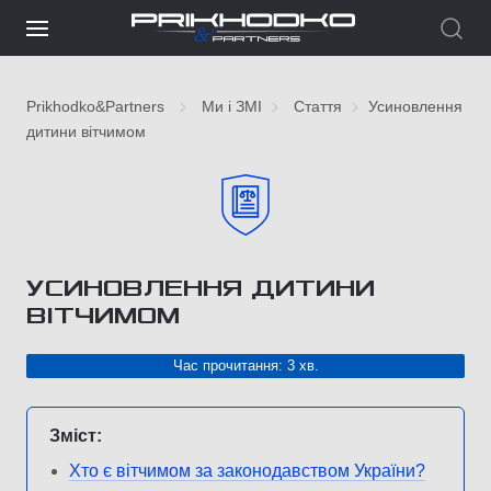
Prikhodko&Partners
Ми і ЗМІ
Стаття
Усиновлення
дитини вітчимом
УСИНОВЛЕННЯ ДИТИНИ
ВІТЧИМОМ
Час прочитання: 3 хв.
Зміст:
Хто є вітчимом за законодавством України?