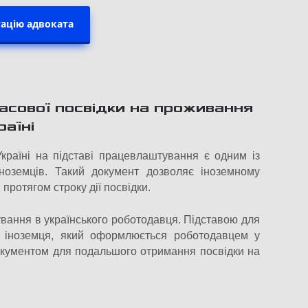
ацію адвоката
асової посвідки на проживання
раїні
раїні на підставі працевлаштування є одним із
іноземців. Такий документ дозволяє іноземному
протягом строку дії посвідки.
вання в українського роботодавця. Підставою для
і іноземця, який оформлюється роботодавцем у
окументом для подальшого отримання посвідки на