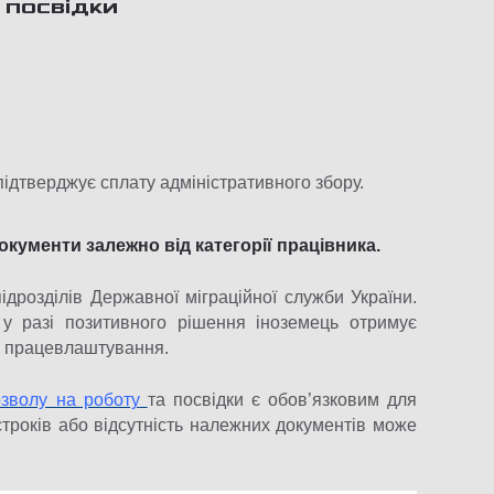
 посвідки
підтверджує сплату адміністративного збору.
окументи залежно від категорії працівника.
ідрозділів Державної міграційної служби України.
 у разі позитивного рішення іноземець отримує
на працевлаштування.
зволу на роботу
та посвідки є обов’язковим для
строків або відсутність належних документів може