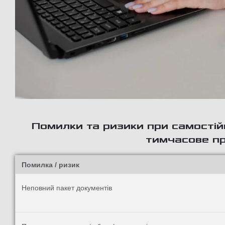
Помилки та ризики при самостій
тимчасове п
Помилка / ризик
Неповний пакет документів