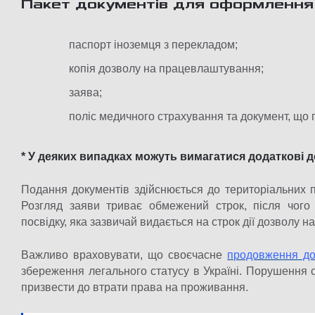
Пакет документів для оформлення
паспорт іноземця з перекладом;
копія дозволу на працевлаштування;
заява;
поліс медичного страхування та документ, що 
* У деяких випадках можуть вимагатися додаткові д
Подання документів здійснюється до територіальних п
Розгляд заяви триває обмежений строк, після чого
посвідку, яка зазвичай видається на строк дії дозволу 
Важливо враховувати, що своєчасне
продовження до
збереження легального статусу в Україні. Порушення 
призвести до втрати права на проживання.