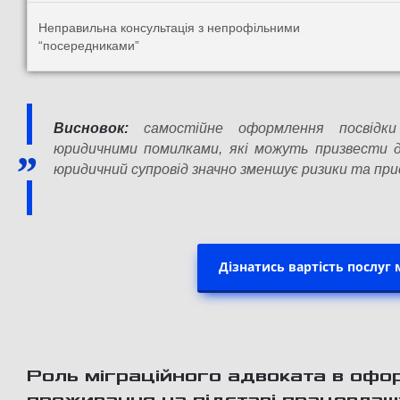
Неправильна консультація з непрофільними
“посередниками”
Висновок:
самостійне оформлення посвідк
юридичними помилками, які можуть призвести 
юридичний супровід значно зменшує ризики та пр
Дізнатись вартість послуг 
Роль міграційного адвоката в офо
проживання на підставі працевла