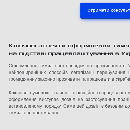
Отримати консульт
Ключові аспекти оформлення тимч
на підставі працевлаштування в Ук
Оформлення тимчасової посвідки на проживання в Ук
найпоширеніших способів легалізації перебування 
громадянину законно проживати та працювати в Україні 
Ключовою умовою є наявність офіційного працевлашту
оформлення виступає дозвіл на застосування прац
встановленому порядку. Саме цей дозвіл є базовим д
тимчасове проживання.