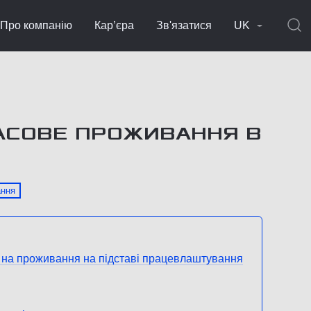
Про компанію
Кар’єра
Зв'язатися
UK
АСОВЕ ПРОЖИВАННЯ В
ання
 на проживання на підставі працевлаштування