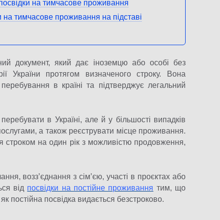
посвідки на тимчасове проживання
и на тимчасове проживання на підставі
й документ, який дає іноземцю або особі без
ії України протягом визначеного строку. Вона
перебування в країні та підтверджує легальний
еребувати в Україні, але й у більшості випадків
ослугами, а також реєструвати місце проживання.
я строком на один рік з можливістю продовження,
ння, возз’єднання з сім’єю, участі в проєктах або
ься від
посвідки на постійне проживання
тим, що
 як постійна посвідка видається безстроково.