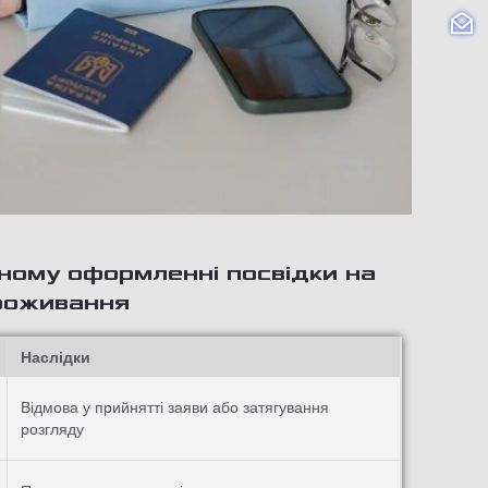
ному оформленні посвідки на
роживання
Наслідки
Відмова у прийнятті заяви або затягування
розгляду