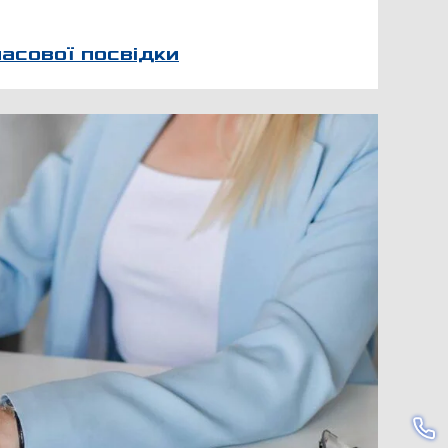
асової посвідки