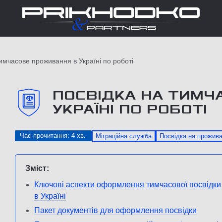
имчасове проживання в Україні по роботі
ПОСВІДКА НА ТИМЧ
УКРАЇНІ ПО РОБОТІ
Час прочитання: 4 хв.
Міграційна служба
Посвідка на прожив
Зміст:
Ключові аспекти оформлення тимчасової посвідки
в Україні
Пакет документів для оформлення посвідки