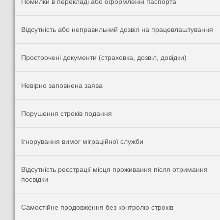
Помилки в перекладі або оформленні паспорта
Відсутність або неправильний дозвіл на працевлаштування
Прострочені документи (страховка, дозвіл, довідки)
Невірно заповнена заява
Порушення строків подання
Ігнорування вимог міграційної служби
Відсутність реєстрації місця проживання після отримання
посвідки
Самостійне продовження без контролю строків