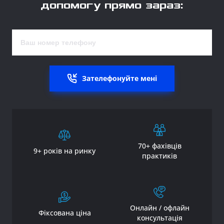
допомогу прямо зараз:
Зателефонуйте мені
70+ фахівців
9+ років на ринку
практиків
Онлайн / офлайн
Фіксована ціна
консультація