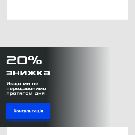
20%
знижка
Якщо ми не
передзвонимо
протягом дня
Консультація