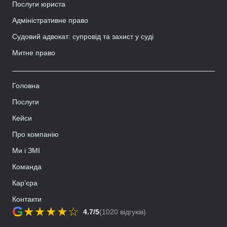
Послуги юриста
Адміністративне право
Судовий адвокат: супровід та захист у суді
Митне право
Головна
Послуги
Кейси
Про компанію
Ми і ЗМІ
Команда
Кар’єра
Контакти
G
★
★
★
★
☆
4.7/5
(1020 відгуків)