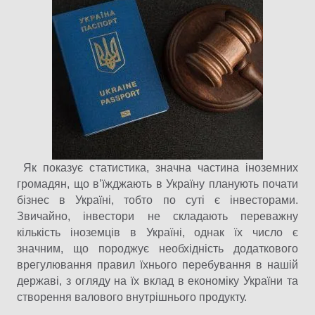
Як показує статистика, значна частина іноземних
громадян, що в’їжджають в Україну планують почати
бізнес в Україні, тобто по суті є інвесторами.
Звичайно, інвестори не складають переважну
кількість іноземців в Україні, однак їх число є
значним, що породжує необхідність додаткового
врегулювання правил їхнього перебування в нашій
державі, з огляду на їх вклад в економіку України та
створення валового внутрішнього продукту.