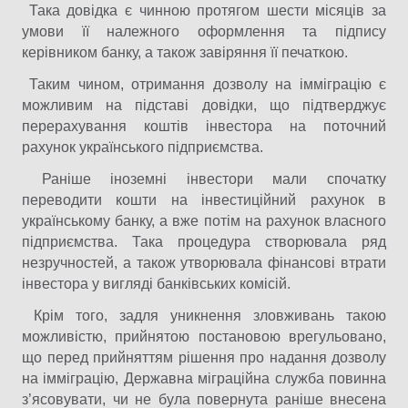
Така довідка є чинною протягом шести місяців за
умови її належного оформлення та підпису
керівником банку, а також завіряння її печаткою.
Таким чином, отримання дозволу на імміграцію є
можливим на підставі довідки, що підтверджує
перерахування коштів інвестора на поточний
рахунок українського підприємства.
Раніше іноземні інвестори мали спочатку
переводити кошти на інвестиційний рахунок в
українському банку, а вже потім на рахунок власного
підприємства. Така процедура створювала ряд
незручностей, а також утворювала фінансові втрати
інвестора у вигляді банківських комісій.
Крім того, задля уникнення зловживань такою
можливістю, прийнятою постановою врегульовано,
що перед прийняттям рішення про надання дозволу
на імміграцію, Державна міграційна служба повинна
з’ясовувати, чи не була повернута раніше внесена