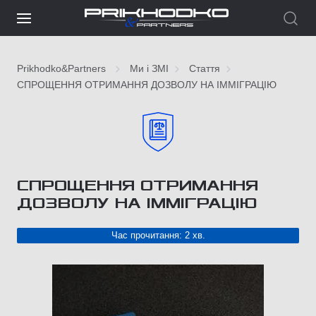
Prikhodko&Partners
Ми і ЗМІ
Стаття
СПРОЩЕННЯ ОТРИМАННЯ ДОЗВОЛУ НА ІММІГРАЦІЮ
СПРОЩЕННЯ ОТРИМАННЯ
ДОЗВОЛУ НА ІММІГРАЦІЮ
Час прочитання: 2 хв.