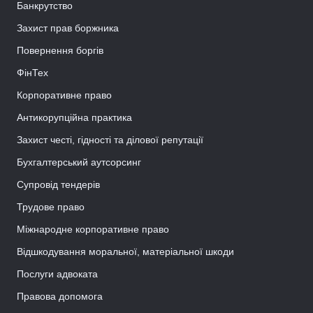
Банкрутство
Захист прав боржника
Повернення боргів
ФінТех
Корпоративне право
Антикорупційна практика
Захист честі, гідності та ділової репутації
Бухгалтерський аутсорсинг
Супровід тендерів
Трудове право
Міжнародне корпоративне право
Відшкодування моральної, матеріальної шкоди
Послуги адвоката
Правова допомога