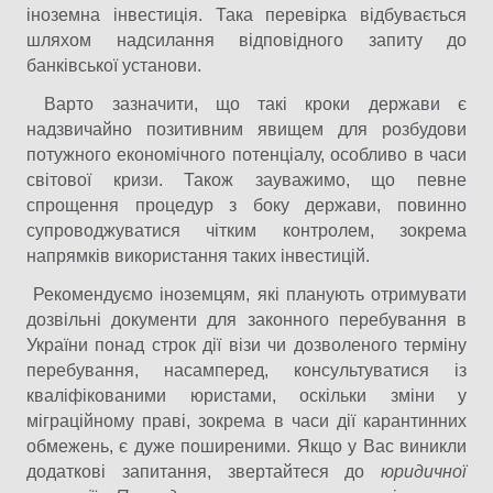
іноземна інвестиція. Така перевірка відбувається
шляхом надсилання відповідного запиту до
банківської установи.
Варто зазначити, що такі кроки держави є
надзвичайно позитивним явищем для розбудови
потужного економічного потенціалу, особливо в часи
світової кризи. Також зауважимо, що певне
спрощення процедур з боку держави, повинно
супроводжуватися чітким контролем, зокрема
напрямків використання таких інвестицій.
Рекомендуємо іноземцям, які планують отримувати
дозвільні документи для законного перебування в
України понад строк дії візи чи дозволеного терміну
перебування, насамперед, консультуватися із
кваліфікованими юристами, оскільки зміни у
міграційному праві, зокрема в часи дії карантинних
обмежень, є дуже поширеними. Якщо у Вас виникли
додаткові запитання, звертайтеся до
юридичної