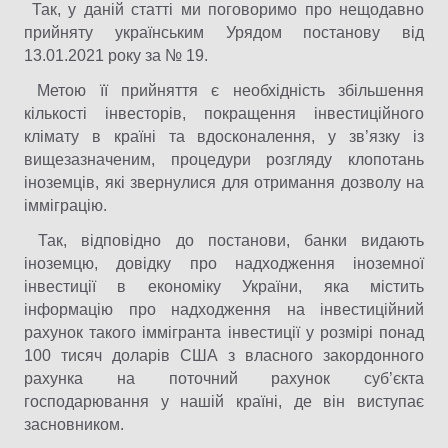
Так, у даній статті ми поговоримо про нещодавно
прийняту українським Урядом постанову від
13.01.2021 року за № 19.
Метою її прийняття є необхідність збільшення
кількості інвесторів, покращення інвестиційного
клімату в країні та вдосконалення, у зв’язку із
вищезазначеним, процедури розгляду клопотань
іноземців, які звернулися для отримання дозволу на
імміграцію.
Так, відповідно до постанови, банки видають
іноземцю, довідку про надходження іноземної
інвестиції в економіку України, яка містить
інформацію про надходження на інвестиційний
рахунок такого іммігранта інвестиції у розмірі понад
100 тисяч доларів США з власного закордонного
рахунка на поточний рахунок суб’єкта
господарювання у нашій країні, де він виступає
засновником.