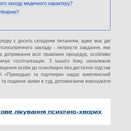
ого заходу медичного характеру?
 лікарню?
рядку є досить складним питанням, адже має дві
психіатричного закладу - непросте завдання, яке
а дотримання всіх правових процедур, особливо
ечує госпіталізацію. З іншого боку, неналежне
іщення особи до психлікарні без достатніх підстав
К «Приходько та партнери» надає комплексний
 та подання заяви в суд, допомагаючи вирішувати
ове лікування психічно-хворих