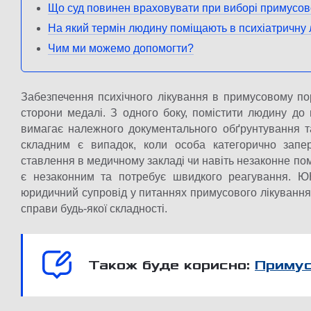
Що суд повинен враховувати при виборі примусов
На який термін людину поміщають в психіатричну
Чим ми можемо допомогти?
Забезпечення психічного лікування в примусовому по
сторони медалі. З одного боку, помістити людину до 
вимагає належного документального обґрунтування т
складним є випадок, коли особа категорично запер
ставлення в медичному закладі чи навіть незаконне пом
є незаконним та потребує швидкого реагування. Ю
юридичний супровід у питаннях примусового лікування
справи будь-якої складності.
Також буде корисно:
Примус