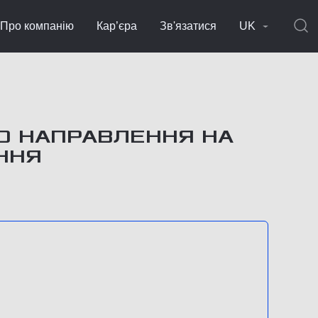
Про компанію
Кар’єра
Зв'язатися
UK
О НАПРАВЛЕННЯ НА
ННЯ