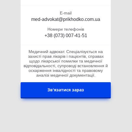
E-mail
med-advokat@prikhodko.com.ua
Номери телефонів
+38 (073) 007-41-51
Медичний адвокат. Спеціалізується на
захисті прав лікарів і пацієнтів, справах
щодо лікарської помилки та медичної
відповідальності, супроводі встановлення й
оскарження інвалідності та правовому
аналізі медичної документації.
Зв'язатися зараз