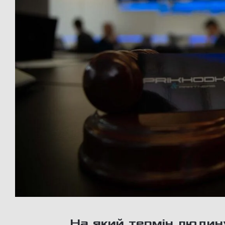
На який термін людин