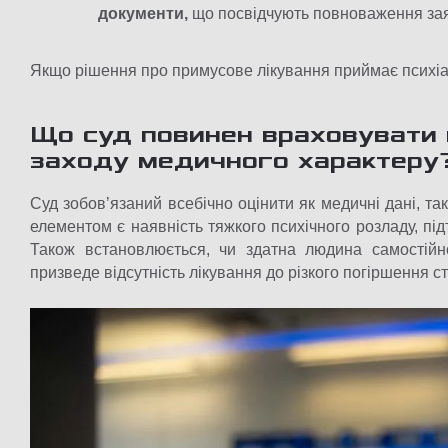
документи,
що посвідчують повноваження заяв
Якщо рішення про примусове лікування приймає психіатр
Що суд повинен враховувати 
заходу медичного характеру
Суд зобов’язаний всебічно оцінити як медичні дані, та
елементом є наявність тяжкого психічного розладу, підт
Також встановлюється, чи здатна людина самостійн
призведе відсутність лікування до різкого погіршення ст