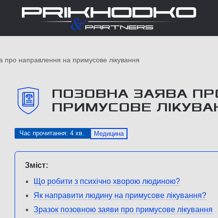
а про направлення на примусове лікування
ПОЗОВНА ЗАЯВА ПР
ПРИМУСОВЕ ЛІКУВА
Час прочитання: 4 хв.
Медицина
Зміст:
Що робити з психічно хворою людиною?
Як направити людину на примусове лікування?
Зразок позовною заяви про примусове лікування