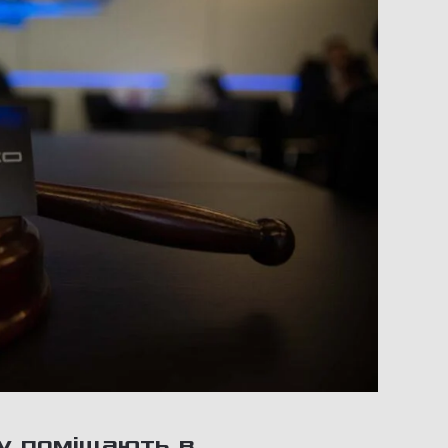
у поміщають в