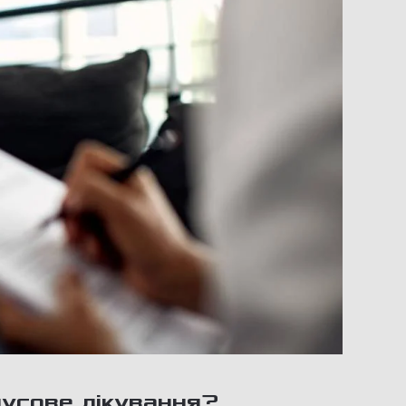
усове лікування?