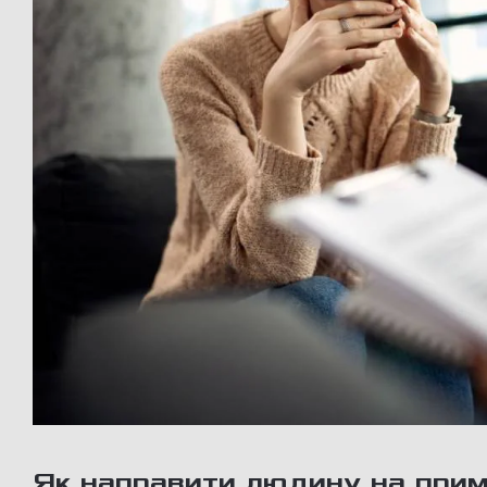
Як направити людину на прим