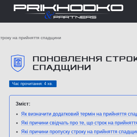
троку на прийняття спадщини
ПОНОВЛЕННЯ СТРОК
СПАДЩИНИ
Час прочитання: 4 хв.
Зміст:
Як визначити додатковий термін на прийняття сп
Які причини свідчать про те, що строк на прийня
Які причини пропуску строку на прийняття спадщ