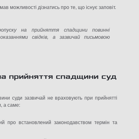
ав можливості дізнатись про те, що існує заповіт.
ропуску на прийняття спадщини повинні
казаннями свідків, а зазвичай письмовою
 на прийняття спадщини суд
авини суди зазвичай не враховують при прийнятті
, а саме:
ий про встановлений законодавством термін та