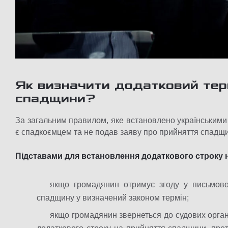
Як визначити додатковий тер
спадщини
?
За загальним правилом, яке встановлено українським
є спадкоємцем та не подав заяву про прийняття спадщ
Підставами для встановлення додаткового строку н
якщо громадянин отримує згоду у письмов
спадщину у визначений законом термін;
якщо громадянин звернеться до судових орган