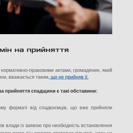
мін на прийняття
и нормативно-правовими актами, громадянин, який
ини, вважається таким
, що не прийняв її.
а прийняття спадщини є такі обставини:
ому форматі від спадкоємців, що вже прийняли
ів влади із заявою про необхідність встановлення