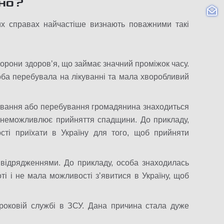
но
?
вих справах найчастіше визнають поважними такі
хорони здоровʼя, що займає значний проміжок часу.
оба перебувала на лікуванні та мала хворобливий
ивання або перебування громадянина знаходиться
о унеможливлює прийняття спадщини. До прикладу,
ті приїхати в Україну для того, щоб прийняти
и відрядженнями. До прикладу, особа знаходилась
ті і не мала можливості зʼявитися в Україну, щоб
роковій службі в ЗСУ. Дана причина стала дуже