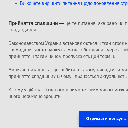
Ви хочете вирішити питання щодо поновлення стр
Прийняття спадщини —
це те питання, яке рано чи 
спадкодавця.
Законодавством України встановлюється чіткий строк н
громадяни часто можуть мати обставини, через які
прийняття, і таким чином пропускають цей термін.
Виникає питання, а що робити в такому випадку та ч
прийняття спадщини? В чому і вбачається актуальність 
А тому у цій статті ми поговоримо те, яким чином можн
цього необхідно зробити.
Отримати консульт