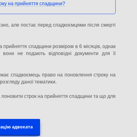
оку на прийняття спадщини?
пізно, але постає перед спадкоємцями після смерті
а прийняття спадщини розміром в 6 місяців, однак
 вони не подають відповідні документи для її
и має спадкоємець право на поновлення строку на
розгляду даної тематики.
а поновити строк на прийняття спадщини та що для
ацію адвоката