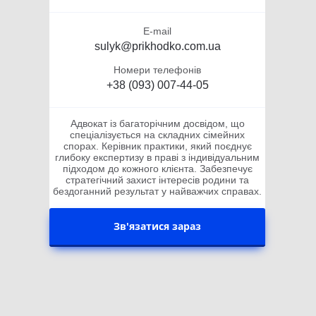
E-mail
sulyk@prikhodko.com.ua
Номери телефонів
+38 (093) 007-44-05
Адвокат із багаторічним досвідом, що
спеціалізується на складних сімейних
спорах. Керівник практики, який поєднує
глибоку експертизу в праві з індивідуальним
підходом до кожного клієнта. Забезпечує
стратегічний захист інтересів родини та
бездоганний результат у найважчих справах.
Зв'язатися зараз