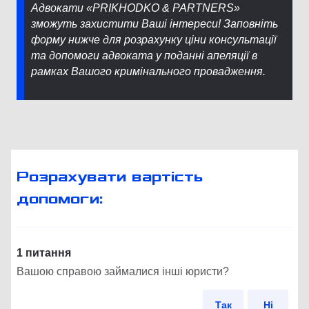
Адвокати «PRIKHODKO & PARTNERS»
зможуть захистити Ваші інтереси! Заповніть
форму нижче для розрахунку ціни консультації
та допомоги адвоката у поданні апеляції в
рамках Вашого кримінального провадження.
Розрахувати вартість
допомоги:
1 питання
Вашою справою займалися інші юристи?
Так
Ні