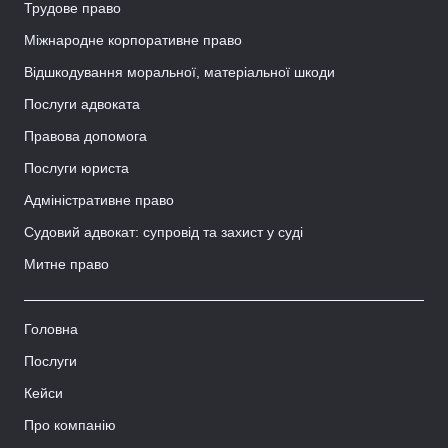
Трудове право
Міжнародне корпоративне право
Відшкодування моральної, матеріальної шкоди
Послуги адвоката
Правова допомога
Послуги юриста
Адміністративне право
Судовий адвокат: супровід та захист у суді
Митне право
Головна
Послуги
Кейси
Про компанію