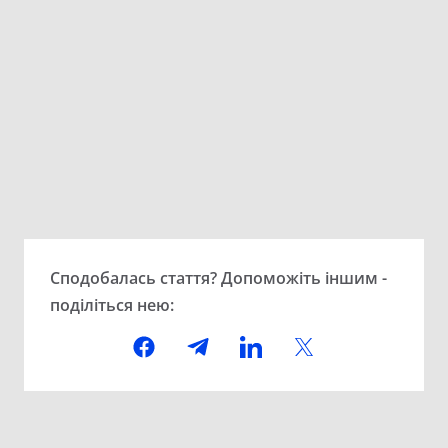
Сподобалась стаття? Допоможіть іншим -
поділіться нею: