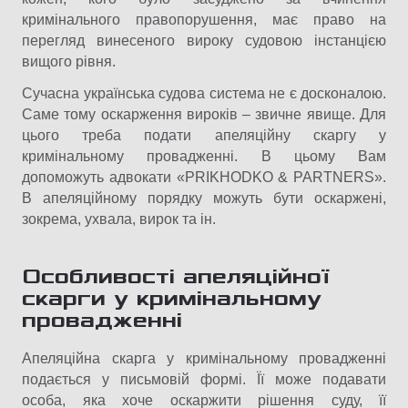
кримінального правопорушення, має право на
перегляд винесеного вироку судовою інстанцією
вищого рівня.
Сучасна українська судова система не є досконалою.
Саме тому оскарження вироків – звичне явище. Для
цього треба подати апеляційну скаргу у
кримінальному провадженні. В цьому Вам
допоможуть адвокати «PRIKHODKO & PARTNERS».
В апеляційному порядку можуть бути оскаржені,
зокрема, ухвала, вирок та ін.
Особливості апеляційної
скарги у кримінальному
провадженні
Апеляційна скарга у кримінальному провадженні
подається у письмовій формі. Її може подавати
особа, яка хоче оскаржити рішення суду, її