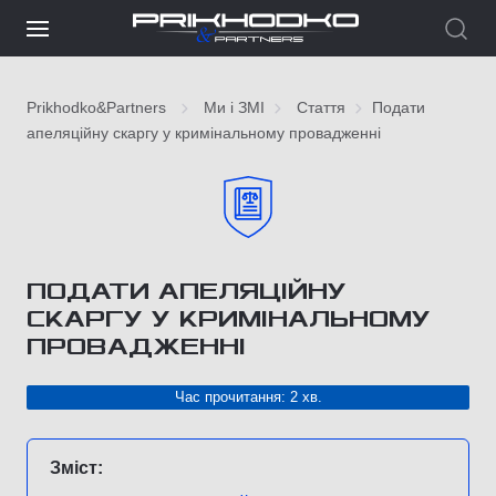
Prikhodko&Partners
Ми і ЗМІ
Стаття
Подати
апеляційну скаргу у кримінальному провадженні
ПОДАТИ АПЕЛЯЦІЙНУ
СКАРГУ У КРИМІНАЛЬНОМУ
ПРОВАДЖЕННІ
Час прочитання: 2 хв.
Зміст: