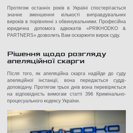
Протягом останніх років в Україні спостерігається
значне зменшення кількості виправдувальних
вироків в порівнянні з обвинувальними. Професійна
юридична допомога адвокатів «PRIKHODKO &
PARTNERS» дозволить Вам оскаржити вирок суду.
Рішення щодо розгляду
апеляційної скарги
Після того, як апеляційна скарга надійде до суду
апеляційної інстанції, вона передається судді-
доповідачу. Протягом трьох днів вона перевіряється
на відповідність вимогам статті 396 Кримінально-
процесуального кодексу України.