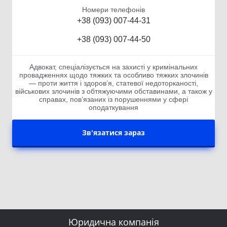
Номери телефонів
+38 (093) 007-44-31
+38 (093) 007-44-50
Адвокат, спеціалізується на захисті у кримінальних
провадженнях щодо тяжких та особливо тяжких злочинів
— проти життя і здоров’я, статевої недоторканості,
військових злочинів з обтяжуючими обставинами, а також у
справах, пов’язаних із порушеннями у сфері
оподаткування
Зв'язатися зараз
Юридична компанія