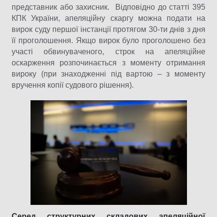
представник або захисник. Відповідно до статті 395
КПК України, апеляційну скаргу можна подати на
вирок суду першої інстанції протягом 30-ти днів з дня
її проголошення. Якщо вирок було проголошено без
участі обвинуваченого, строк на апеляційне
оскарження розпочинається з моменту отримання
вироку (при знаходженні під вартою – з моменту
вручення копії судового рішення).
Серед структурних складових апеляційної