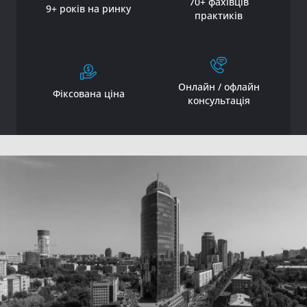
70+ фахівців
9+ років на ринку
практиків
Онлайн / офлайн
Фіксована ціна
консультація