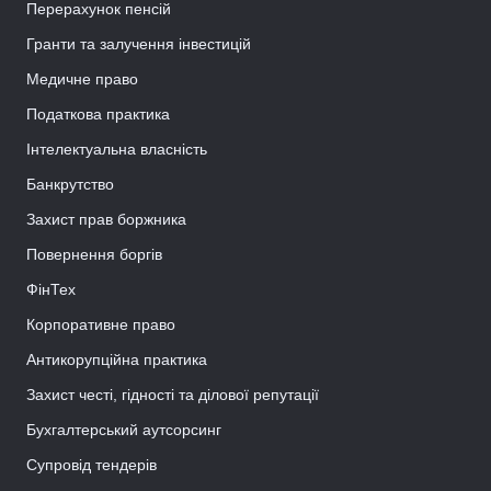
Перерахунок пенсій
Гранти та залучення інвестицій
Медичне право
Податкова практика
Інтелектуальна власність
Банкрутство
Захист прав боржника
Повернення боргів
ФінТех
Корпоративне право
Антикорупційна практика
Захист честі, гідності та ділової репутації
Бухгалтерський аутсорсинг
Супровід тендерів