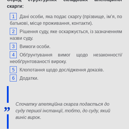
скарги:
Дані особи, яка подає скаргу (прізвище, ім’я, по
батькові, місце проживання, контакти).
Рішення суду, яке оскаржується, із зазначенням
назви суду.
Вимоги особи.
Обґрунтування вимог щодо незаконності/
необґрунтованості вироку.
Клопотання щодо дослідження доказів.
Додатки.
Спочатку апеляційна скарга подається до
суду першої інстанції, тобто, до суду, який
виніс вирок.