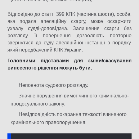
Відповідно до статті 399 КПК (частина шоста), особа,
яка подала апеляційну скаргу, може оскаржити
ухвалу судді-доповідача. Залишення скарги без
розгляду, її повернення дозволяють повторно
звернутися до суду апеляційної інстанції в порядку,
який передбачений КПК України.
Головними підставами для зміни/скасування
винесеного рішення можуть бути:
Неповнота судового розгляду.
Значне порушення вимог чинного кримінально-
процесуального закону.
Невідповідність покарання тяжкості вчиненого
кримінального правопорушення.