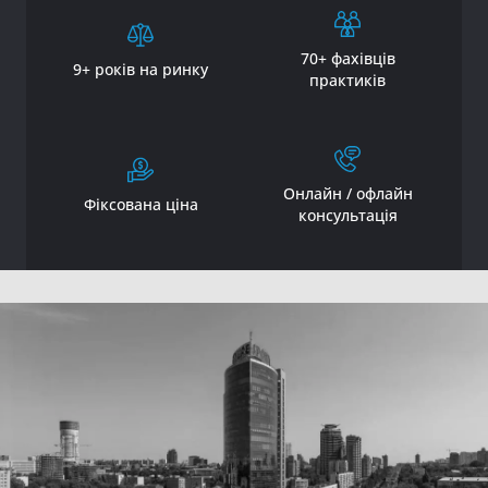
70+ фахівців
9+ років на ринку
практиків
Онлайн / офлайн
Фіксована ціна
консультація