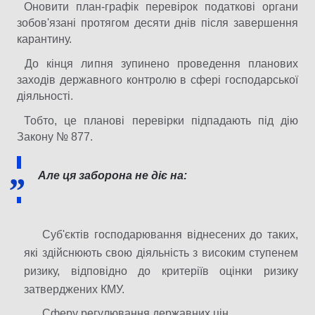
Оновити план-графік перевірок податкові органи
зобов'язані протягом десяти днів після завершення
карантину.
До кінця липня зупинено проведення планових
заходів державного контролю в сфері господарської
діяльності.
Тобто, це планові перевірки підпадають під дію
Закону № 877.
Але ця заборона не діє на:
Суб'єктів господарювання віднесених до таких,
які здійснюють свою діяльність з високим ступенем
ризику, відповідно до критеріїв оцінки ризику
затверджених КМУ.
Сферу регулювання державних цін.