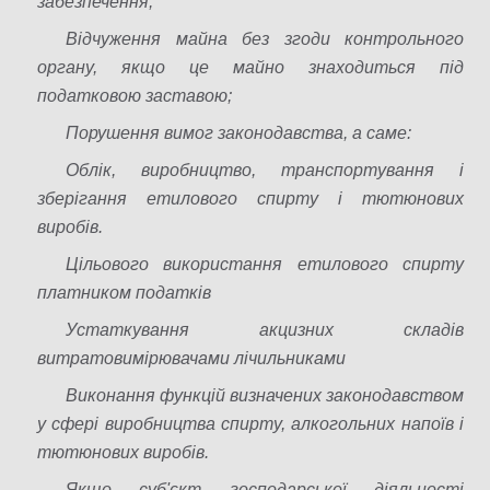
забезпечення;
Відчуження майна без згоди контрольного
органу, якщо це майно знаходиться під
податковою заставою;
Порушення вимог законодавства, а саме:
Облік, виробництво, транспортування і
зберігання етилового спирту і тютюнових
виробів.
Цільового використання етилового спирту
платником податків
Устаткування акцизних складів
витратовимірювачами лічильниками
Виконання функцій визначених законодавством
у сфері виробництва спирту, алкогольних напоїв і
тютюнових виробів.
Якщо суб'єкт господарської діяльності