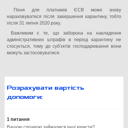
Пеня для платників ЄСВ може знову
нараховуватися після завершення карантину, тобто
після 31 липня 2020 року.
Важливим є те, що заборона на накладення
адміністративних штрафів в період карантину не
стосується, тому до суб'єктів господарювання вони
можуть застосовуватися.
Розрахувати вартість
допомоги:
1 питання
Вашою справою займалися інші юристи?