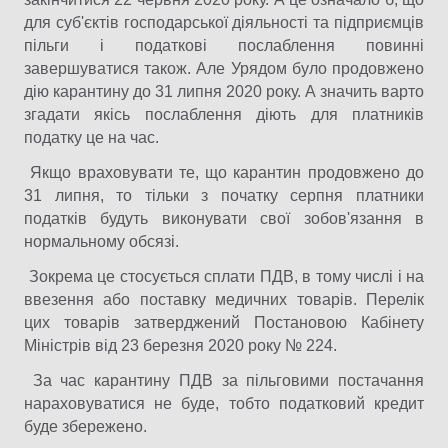
для суб'єктів господарської діяльності та підприємців
пільги і податкові послаблення повинні
завершуватися також. Але Урядом було продовжено
дію карантину до 31 липня 2020 року. А значить варто
згадати якісь послаблення діють для платників
податку це на час.
Якщо враховувати те, що карантин продовжено до
31 липня, то тільки з початку серпня платники
податків будуть виконувати свої зобов'язання в
нормальному обсязі.
Зокрема це стосується сплати ПДВ, в тому числі і на
ввезення або поставку медичних товарів. Перелік
цих товарів затверджений Постановою Кабінету
Міністрів від 23 березня 2020 року № 224.
За час карантину ПДВ за пільговими постачання
нараховуватися не буде, тобто податковий кредит
буде збережено.