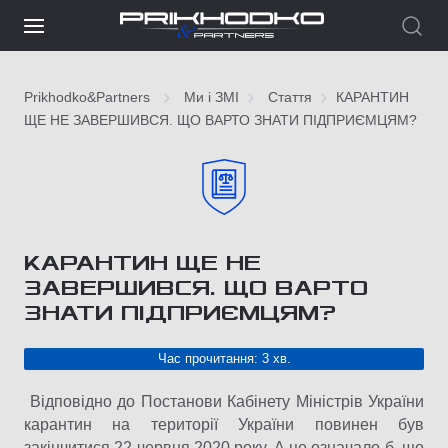
Prikhodko&Partners
Ми і ЗМІ
Стаття
КАРАНТИН
ЩЕ НЕ ЗАВЕРШИВСЯ. ЩО ВАРТО ЗНАТИ ПІДПРИЄМЦЯМ?
КАРАНТИН ЩЕ НЕ
ЗАВЕРШИВСЯ. ЩО ВАРТО
ЗНАТИ ПІДПРИЄМЦЯМ?
Час прочитання: 3 хв.
Відповідно до Постанови Кабінету Міністрів України
карантин на території України повинен був
закінчитися 22 червня 2020 року. А це означало б, що