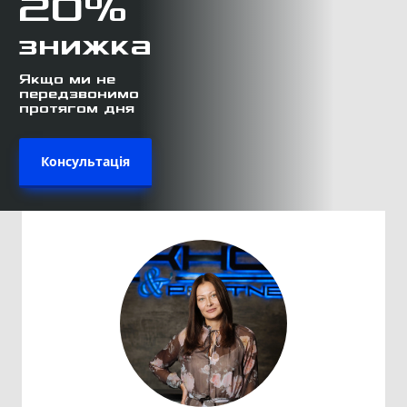
20%
знижка
Якщо ми не
передзвонимо
протягом дня
Консультація