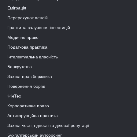
Еміграція
Перерахунок пенсій
Гранти та залучення інвестицій
Медичне право
Податкова практика
Інтелектуальна власність
Банкрутство
Захист прав боржника
Повернення боргів
ФінТех
Корпоративне право
Антикорупційна практика
Захист честі, гідності та ділової репутації
Бухгалтерський аутсорсинг