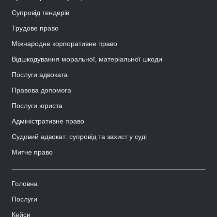
Супровід тендерів
Трудове право
Міжнародне корпоративне право
Відшкодування моральної, матеріальної шкоди
Послуги адвоката
Правова допомога
Послуги юриста
Адміністративне право
Судовий адвокат: супровід та захист у суді
Митне право
Головна
Послуги
Кейси