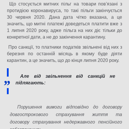
Що стосується митних пільг на товари пов'язані з
протидією коронавируса, то такі пільги закінчується
30 червня 2020. Дана дата чітко вказана, а це
значить, що митні платежі доведеться платити вже з
1 липня 2020 року, адже пільга на них діє тільки до
конкретної дати, а не до закінчення карантину.
Про санкції, то платники податків звільнені від них з
березня по останній місяць в якому буде діяти
карантин, а це значить, що до кінця липня 2020 року.
Але від звільнення від санкцій не
підлягають:
Порушення вимоги відповідно до договору
довгострокового страхування життя та
договору страхування недержавного пенсійного