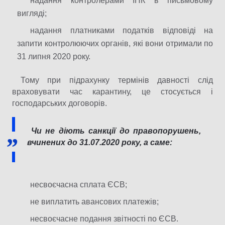
надання контролерами ІНК в письмовому
вигляді;
надання платниками податків відповіді на
запити контролюючих органів, які вони отримали по
31 липня 2020 року.
Тому при підрахунку термінів давності слід
враховувати час карантину, це стосується і
господарських договорів.
Чи не діють санкції до правопорушень,
вчинених до 31.07.2020 року, а саме:
несвоєчасна сплата ЄСВ;
не виплатить авансових платежів;
несвоєчасне подання звітності по ЄСВ.