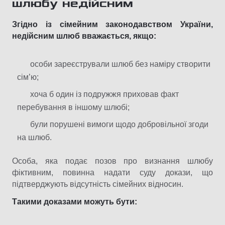
шлюбу недійсним
Згідно із сімейним законодавством України,
недійсним шлюб вважається, якщо:
особи зареєстрували шлюб без наміру створити
сім’ю;
хоча б один із подружжя приховав факт
перебування в іншому шлюбі;
були порушені вимоги щодо добровільної згоди
на шлюб.
Особа, яка подає позов про визнання шлюбу
фіктивним, повинна надати суду докази, що
підтверджують відсутність сімейних відносин.
Такими доказами можуть бути: