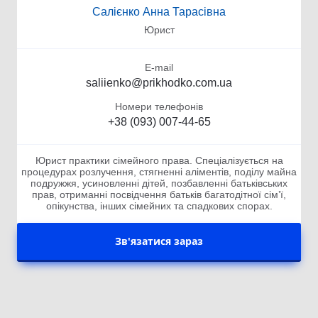
Салієнко Анна Тарасівна
Юрист
E-mail
saliienko@prikhodko.com.ua
Номери телефонів
+38 (093) 007-44-65
Юрист практики сімейного права. Спеціалізується на
процедурах розлучення, стягненні аліментів, поділу майна
подружжя, усиновленні дітей, позбавленні батьківських
прав, отриманні посвідчення батьків багатодітної сімʼї,
опікунства, інших сімейних та спадкових спорах.
Зв'язатися зараз