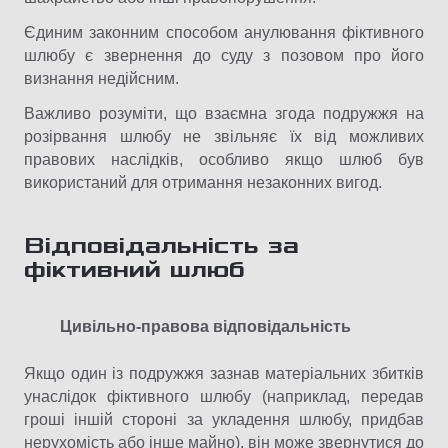
Єдиним законним способом анулювання фіктивного
шлюбу є звернення до суду з позовом про його
визнання недійсним.
Важливо розуміти, що взаємна згода подружжя на
розірвання шлюбу не звільняє їх від можливих
правових наслідків, особливо якщо шлюб був
використаний для отримання незаконних вигод.
Відповідальність за
фіктивний шлюб
Цивільно-правова відповідальність
Якщо один із подружжя зазнав матеріальних збитків
унаслідок фіктивного шлюбу (наприклад, передав
гроші іншій стороні за укладення шлюбу, придбав
нерухомість або інше майно), він може звернутися до