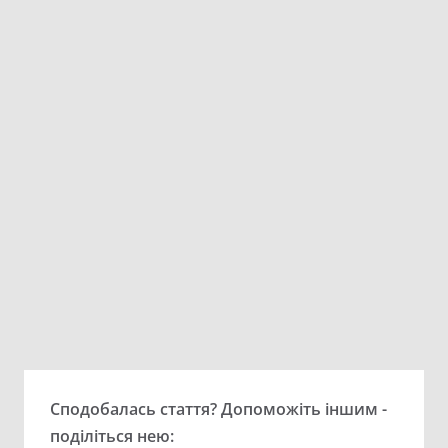
Сподобалась стаття? Допоможіть іншим -
поділіться нею: