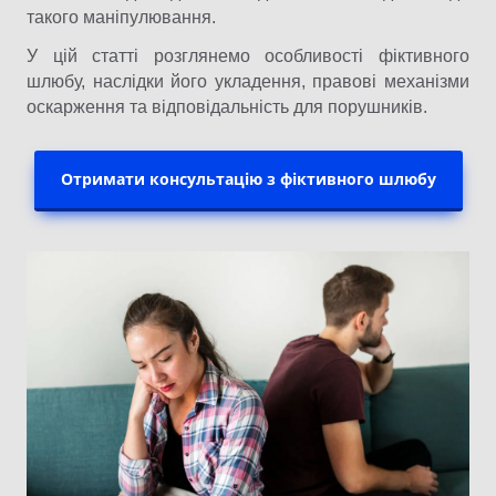
такого маніпулювання.
У цій статті розглянемо особливості фіктивного
шлюбу, наслідки його укладення, правові механізми
оскарження та відповідальність для порушників.
Отримати консультацію з фіктивного шлюбу