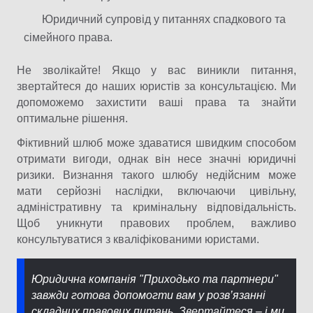
Юридичний супровід у питаннях спадкового та
сімейного права.
Не зволікайте! Якщо у вас виникли питання,
звертайтеся до наших юристів за консультацією. Ми
допоможемо захистити ваші права та знайти
оптимальне рішення.
Фіктивний шлюб може здаватися швидким способом
отримати вигоди, однак він несе значні юридичні
ризики. Визнання такого шлюбу недійсним може
мати серйозні наслідки, включаючи цивільну,
адміністративну та кримінальну відповідальність.
Щоб уникнути правових проблем, важливо
консультуватися з кваліфікованими юристами.
Юридична компанія "Приходько та партнери"
завжди готова допомогти вам у розв’язанні
складних правових питань. Звертайтеся – і ми