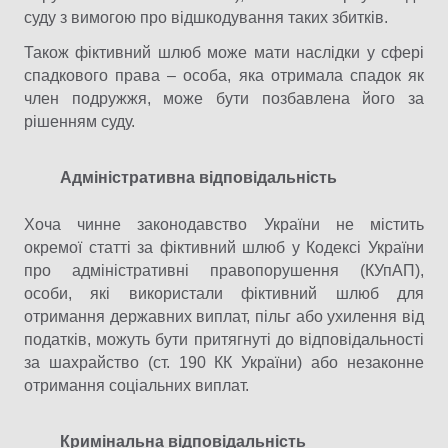
суду з вимогою про відшкодування таких збитків.
Також фіктивний шлюб може мати наслідки у сфері
спадкового права – особа, яка отримала спадок як
член подружжя, може бути позбавлена його за
рішенням суду.
Адміністративна відповідальність
Хоча чинне законодавство України не містить
окремої статті за фіктивний шлюб у Кодексі України
про адміністративні правопорушення (КУпАП),
особи, які використали фіктивний шлюб для
отримання державних виплат, пільг або ухилення від
податків, можуть бути притягнуті до відповідальності
за шахрайство (ст. 190 КК України) або незаконне
отримання соціальних виплат.
Кримінальна відповідальність