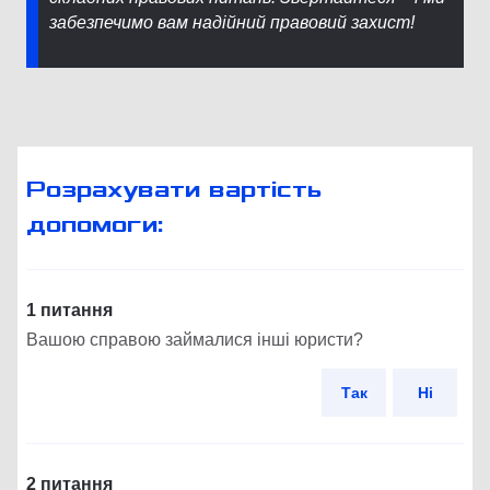
забезпечимо вам надійний правовий захист!
Розрахувати вартість
допомоги:
1 питання
Вашою справою займалися інші юристи?
Так
Ні
2 питання