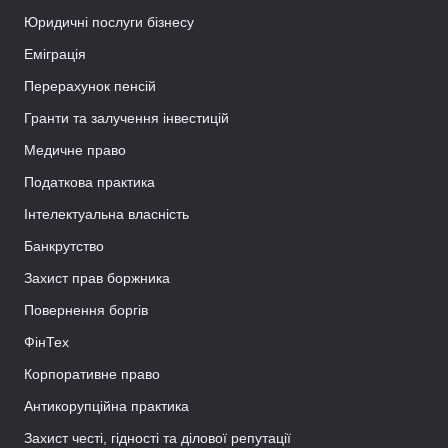
Юридичні послуги бізнесу
Еміграція
Перерахунок пенсій
Гранти та залучення інвестицій
Медичне право
Податкова практика
Інтелектуальна власність
Банкрутство
Захист прав боржника
Повернення боргів
ФінТех
Корпоративне право
Антикорупційна практика
Захист честі, гідності та ділової репутації