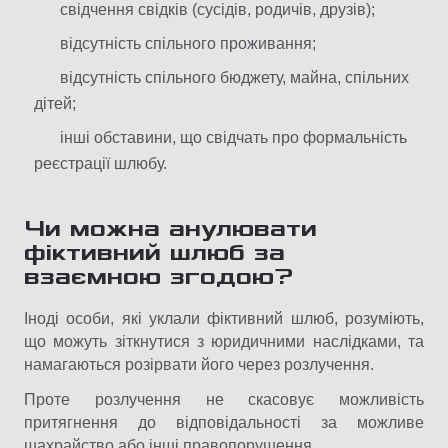
свідчення свідків (сусідів, родичів, друзів);
відсутність спільного проживання;
відсутність спільного бюджету, майна, спільних
дітей;
інші обставини, що свідчать про формальність
реєстрації шлюбу.
Чи можна анулювати
фіктивний шлюб за
взаємною згодою?
Іноді особи, які уклали фіктивний шлюб, розуміють,
що можуть зіткнутися з юридичними наслідками, та
намагаються розірвати його через розлучення.
Проте розлучення не скасовує можливість
притягнення до відповідальності за можливе
шахрайство або інші правопорушення.