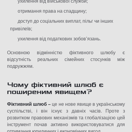
ухилення від військової служби;
отримання права на спадщину;
доступ до соціальних виплат, пільг чи інших
привілеїв;
ухилення від податкових зобов’язань.
Основною відмінністю фіктивного шлюбу є
відсутність реальних сімейних стосунків між
подружжям.
Чому фіктивний шлюб є
поширеним явищем?
Фіктивний шлюб –
це не нове явище в українському
суспільстві, і він існує з давніх часів. Проте з
розвитком правових механізмів та глобалізацією цей
інструмент почав активно використовуватися для
отримання юридичних і економічних вигод.