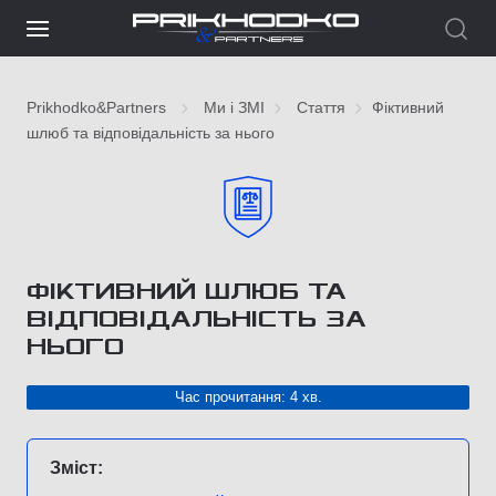
Prikhodko&Partners
Ми і ЗМІ
Стаття
Фіктивний
шлюб та відповідальність за нього
ФІКТИВНИЙ ШЛЮБ ТА
ВІДПОВІДАЛЬНІСТЬ ЗА
НЬОГО
Час прочитання: 4 хв.
Зміст: