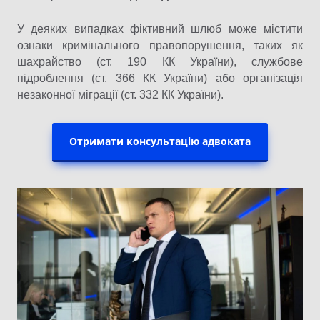
У деяких випадках фіктивний шлюб може містити
ознаки кримінального правопорушення, таких як
шахрайство (ст. 190 КК України), службове
підроблення (ст. 366 КК України) або організація
незаконної міграції (ст. 332 КК України).
Отримати консультацію адвоката