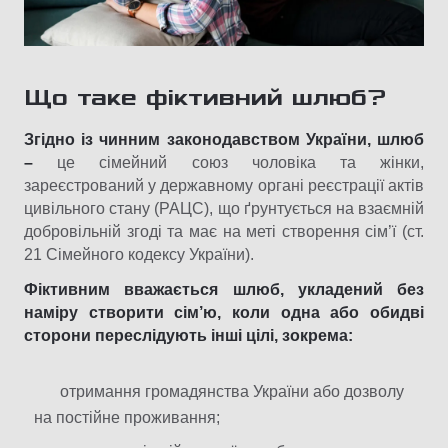
Що таке фіктивний шлюб?
Згідно із чинним законодавством України, шлюб
–
це сімейний союз чоловіка та жінки,
зареєстрований у державному органі реєстрації актів
цивільного стану (РАЦС), що ґрунтується на взаємній
добровільній згоді та має на меті створення сім’ї (ст.
21 Сімейного кодексу України).
Фіктивним вважається шлюб, укладений без
наміру створити сім’ю, коли одна або обидві
сторони переслідують інші цілі, зокрема:
отримання громадянства України або дозволу
на постійне проживання;