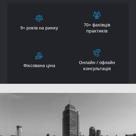
70+ фахівців
9+ років на ринку
практиків
Онлайн / офлайн
Фіксована ціна
консультація