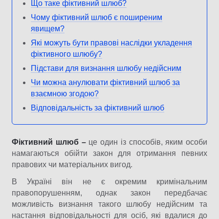
Що таке фіктивний шлюб?
Чому фіктивний шлюб є поширеним
явищем?
Які можуть бути правові наслідки укладення
фіктивного шлюбу?
Підстави для визнання шлюбу недійсним
Чи можна анулювати фіктивний шлюб за
взаємною згодою?
Відповідальність за фіктивний шлюб
Фіктивний шлюб –
це один із способів, яким особи
намагаються обійти закон для отримання певних
правових чи матеріальних вигод.
В Україні він не є окремим кримінальним
правопорушенням, однак закон передбачає
можливість визнання такого шлюбу недійсним та
настання відповідальності для осіб, які вдалися до