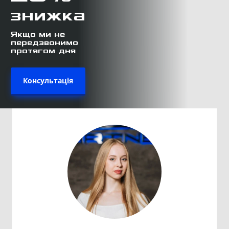
знижка
Якщо ми не
передзвонимо
протягом дня
Консультація