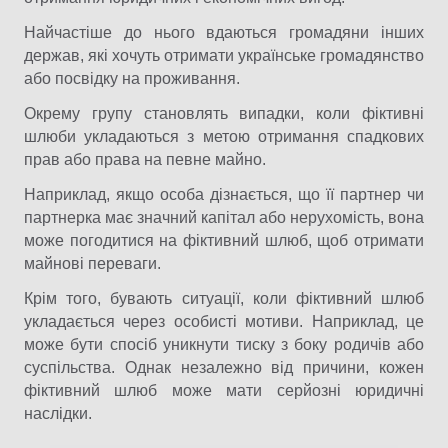
Найчастіше до нього вдаються громадяни інших
держав, які хочуть отримати українське громадянство
або посвідку на проживання.
Окрему групу становлять випадки, коли фіктивні
шлюби укладаються з метою отримання спадкових
прав або права на певне майно.
Наприклад, якщо особа дізнається, що її партнер чи
партнерка має значний капітал або нерухомість, вона
може погодитися на фіктивний шлюб, щоб отримати
майнові переваги.
Крім того, бувають ситуації, коли фіктивний шлюб
укладається через особисті мотиви. Наприклад, це
може бути спосіб уникнути тиску з боку родичів або
суспільства. Однак незалежно від причини, кожен
фіктивний шлюб може мати серйозні юридичні
наслідки.