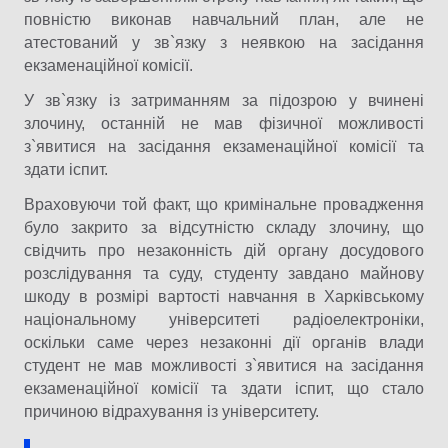
повністю виконав навчальний план, але не
атестований у зв`язку з неявкою на засідання
екзаменаційної комісії.
У зв`язку із затриманням за підозрою у вчинені
злочину, останній не мав фізичної можливості
з`явитися на засідання екзаменаційної комісії та
здати іспит.
Враховуючи той факт, що кримінальне провадження
було закрито за відсутністю складу злочину, що
свідчить про незаконність дій органу досудового
розслідування та суду, студенту завдано майнову
шкоду в розмірі вартості навчання в Харківському
національному університеті радіоелектроніки,
оскільки саме через незаконні дії органів влади
студент не мав можливості з`явитися на засідання
екзаменаційної комісії та здати іспит, що стало
причиною відрахування із університету.