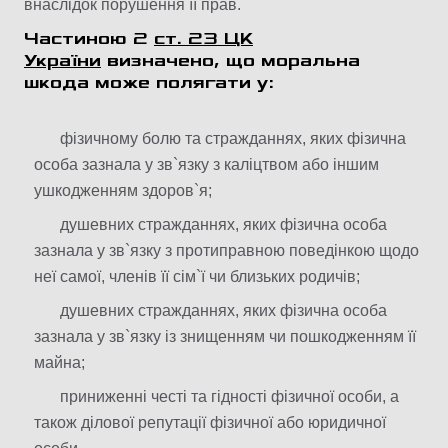
внаслідок порушення її прав.
Частиною 2
ст. 23 ЦК
України
визначено, що моральна
шкода може полягати у:
фізичному болю та стражданнях, яких фізична
особа зазнала у зв`язку з каліцтвом або іншим
ушкодженням здоров`я;
душевних стражданнях, яких фізична особа
зазнала у зв`язку з протиправною поведінкою щодо
неї самої, членів її сім`ї чи близьких родичів;
душевних стражданнях, яких фізична особа
зазнала у зв`язку із знищенням чи пошкодженням її
майна;
приниженні честі та гідності фізичної особи, а
також ділової репутації фізичної або юридичної