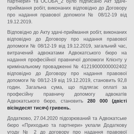
партнери» та ОСОБА_2 було підписано Акт здачі-
приймання робіт, виконаних відповідно до Договору
про надання правової допомоги № 08/12-19 від
19.12.2019.
Відповідно до Акту здачі-приймання робіт, виконаних
відповідно до Договору про надання правової
допомоги № 08/12-19 від 19.12.2019, загальний час,
витрачений адвокатами Адвокатського бюро на
надання професійної правничої допомоги Клієнту у
кримінальному провадженні № 41219000000002402
відповідно до Договору про надання правової
допомоги № 08/12-19 від 19.12.2019, становить 92,8
годин. Загальна сума, що підлягає оплаті за
професійну правничу допомогу адвокатів
Адвокатського бюро, становить
280 000 (двісті
вісімдесят тисяч) гривень.
Додатково, 27.04.2020 підозрюваний та Адвокатське
бюро «Приходько та партнери» уклали Додаткову
угоду № 2 до договору про надання правової