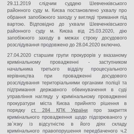
29.11.2019 слідчим суддею Шевченківського
районного суду м. Києва постановлено ухвалу про
обрання запобіжного заходу у вигляді тримання під
вартою. Відповідно до ухвали Шевченківського
районного суду м. Києва від 25.03.2020, дію
запобіжного заходу в межах строку досудового
розслідування продовжено до 28.04.2020 включно.
27.04.2020 старшим групи прокурорів у вказаному
кримінальному провадженні - заступником
начальника третього відділу процесуального
керівництва при провадженні досудового
розслідування територіальними органами поліції та
підтримання державного обвинувачення в суді
управління нагляду у кримінальному провадженні
прокуратури міста Києва прийнято рішення в
порядку
ст. 284 КПК України
про закриття
кримінального провадження щодо підозрюваного у
зв`язку із відсутністю в його діях складу
кримінального правопорушення передбаченого ч.2