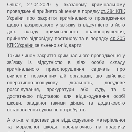
Однак, 27.04.2020 у вказаному кримінальному
провадженні прийнято рішення в порядку
ст. 284 КПК
України
про закриття кримінального провадження
щодо підозрюваного у зв`язку із відсутністю в його
діях складу кримінального правопорушення,
прийнято відповідну постанову та в порядку
ст. 205
КПК України
звільнено з-під варти.
Таким чином закриття кримінального провадження у
зв`язку із відсутністю в діях особи складу
кримінального правопорушення свідчать про
вчинення незаконних дій органами, що здійснює
оперативно-розшукову діяльність, досудове
розслідування, прокуратури або суду, та є
достатньою підставою для відшкодування особі
шкоди, завданої такими діями, та додаткового
встановлення судом не потребують.
А отже, є підстави для відшкодування матеріальної
та моральної шкоди, посилаючись на практику