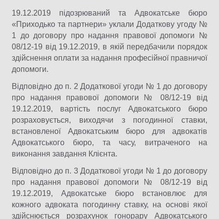
19.12.2019 підозрюваний та Адвокатське бюро
«Приходько та партнери» уклали Додаткову угоду №
1 до договору про надання правової допомоги №
08/12-19 від 19.12.2019, в якій передбачили порядок
здійснення оплати за надання професійної правничої
допомоги.
Відповідно до п. 2 Додаткової угоди № 1 до договору
про надання правової допомоги № 08/12-19 від
19.12.2019, вартість послуг Адвокатського бюро
розраховується, виходячи з погодинної ставки,
встановленої Адвокатським бюро для адвокатів
Адвокатського бюро, та часу, витраченого на
виконання завдання Клієнта.
Відповідно до п. 3 Додаткової угоди № 1 до договору
про надання правової допомоги № 08/12-19 від
19.12.2019, Адвокатське бюро встановлює для
кожного адвоката погодинну ставку, на основі якої
здійснюється розрахунок гонорару Адвокатського