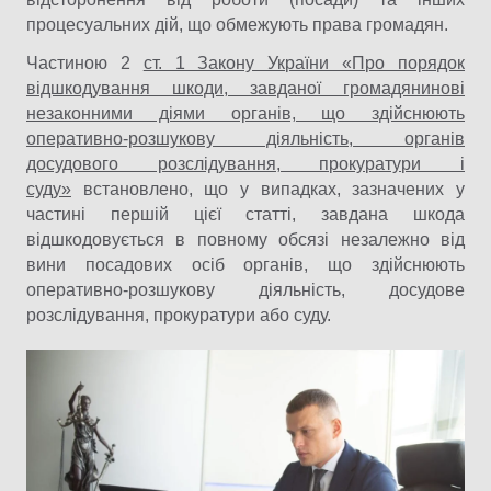
процесуальних дій, що обмежують права громадян.
Частиною 2
ст. 1 Закону України «Про порядок
відшкодування шкоди, завданої громадянинові
незаконними діями органів, що здійснюють
оперативно-розшукову діяльність, органів
досудового розслідування, прокуратури і
суду»
встановлено, що у випадках, зазначених у
частині першій цієї статті, завдана шкода
відшкодовується в повному обсязі незалежно від
вини посадових осіб органів, що здійснюють
оперативно-розшукову діяльність, досудове
розслідування, прокуратури або суду.