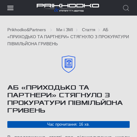
Prikhodko&Partners
Ми і ЗМІ
Стаття
АБ
«ПРИХОДЬКО ТА ПАРТНЕРИ» СТЯГНУЛО З ПРОКУРАТУРИ
ПІВМІЛЬЙОНА ГРИВЕНЬ
АБ «ПРИХОДЬКО ТА
ПАРТНЕРИ» СТЯГНУЛО З
ПРОКУРАТУРИ ПІВМІЛЬЙОНА
ГРИВЕНЬ
Час прочитання: 16 хв.