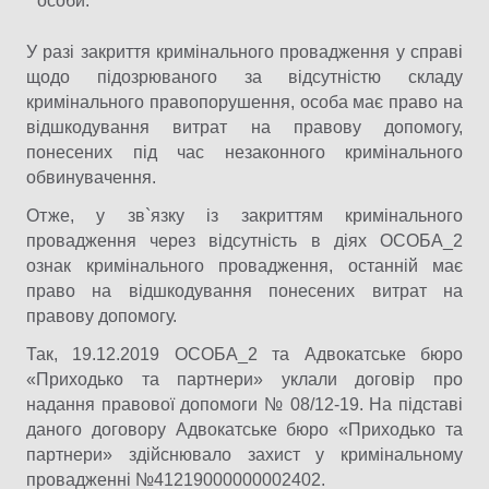
особи.
У разі закриття кримінального провадження у справі
щодо підозрюваного за відсутністю складу
кримінального правопорушення, особа має право на
відшкодування витрат на правову допомогу,
понесених під час незаконного кримінального
обвинувачення.
Отже, у зв`язку із закриттям кримінального
провадження через відсутність в діях ОСОБА_2
ознак кримінального провадження, останній має
право на відшкодування понесених витрат на
правову допомогу.
Так, 19.12.2019 ОСОБА_2 та Адвокатське бюро
«Приходько та партнери» уклали договір про
надання правової допомоги № 08/12-19. На підставі
даного договору Адвокатське бюро «Приходько та
партнери» здійснювало захист у кримінальному
провадженні №41219000000002402.