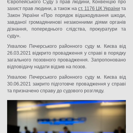
Європейського Суду з прав людини, Конвенцію про
захист прав людини, а також на
ст. 1176 ЦК України
та
Закон України «Про порядок відшкодування шкоди,
завданої громадянинові незаконними діями органів
дізнання, попереднього слідства, прокуратури та
суду».
Ухвалою Печерського районного суду м. Києва від
26.03.2021 відкрито провадження у справі в порядку
загального позовного провадження. Запропоновано
відповідачу надати відзив на позов.
Ухвалою Печерського районного суду м. Києва від
30.06.2021 закрито підготовче провадження у справі
та призначено справу до судового розгляду.