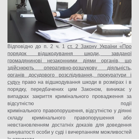
Відповідно до п. 2 ч. 1
ст. 2 Закону України «Про
порядок відшкодування шкоди, завданої
громадянинові незаконними діями органів, що
здійснюють оперативно-розшукову діяльність,
органів досудового розслідування, прокуратури і
суду»
право на відшкодування шкоди в розмірах і в
порядку, передбачених цим Законом, виникає у
випадках закриття кримінального провадження за
відсутністю події
кримінального правопорушення, відсутністю у діянні
складу кримінального правопорушення або
невстановленням достатніх доказів для доведення
винуватості особи у суді і вичерпанням можливостей