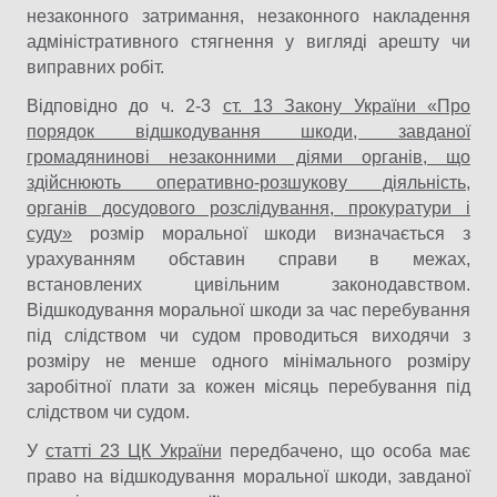
незаконного затримання, незаконного накладення
адміністративного стягнення у вигляді арешту чи
виправних робіт.
Відповідно до ч. 2-3
ст. 13 Закону України «Про
порядок відшкодування шкоди, завданої
громадянинові незаконними діями органів, що
здійснюють оперативно-розшукову діяльність,
органів досудового розслідування, прокуратури і
суду»
розмір моральної шкоди визначається з
урахуванням обставин справи в межах,
встановлених цивільним законодавством.
Відшкодування моральної шкоди за час перебування
під слідством чи судом проводиться виходячи з
розміру не менше одного мінімального розміру
заробітної плати за кожен місяць перебування під
слідством чи судом.
У
статті 23 ЦК України
передбачено, що особа має
право на відшкодування моральної шкоди, завданої