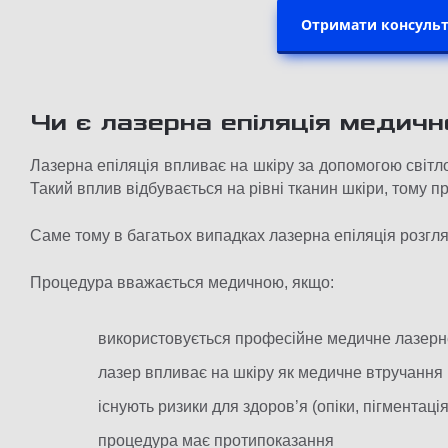
Отримати консульт
Чи є лазерна епіляція меди
Лазерна епіляція впливає на шкіру за допомогою світло
Такий вплив відбувається на рівні тканин шкіри, тому 
Саме тому в багатьох випадках лазерна епіляція розгл
Процедура вважається медичною, якщо:
використовується професійне медичне лазер
лазер впливає на шкіру як медичне втручання
існують ризики для здоров’я (опіки, пігментаці
процедура має протипоказання