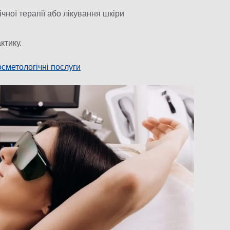
чної терапії або лікування шкіри
ктику.
осметологічні послуги