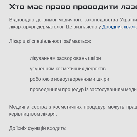
Хто має право проводити лаз
Відповідно до вимог медичного законодавства Україн
лікар-хірург-дерматолог. Це визначено у
Довідник квалі
Лікар цієї спеціальності займається:
лікуванням захворювань шкіри
усуненням косметичних дефектів
роботою з новоутвореннями шкіри
проведенням процедур із застосуванням меди
Медична сестра з косметичних процедур можуть працю
керівництвом лікаря.
До їхніх функцій входить: