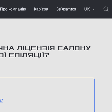
Про компанію
Кар’єра
Зв'язатися
UK
ЧНА ЛІЦЕНЗІЯ САЛОНУ
Ї ЕПІЛЯЦІЇ?
ї?