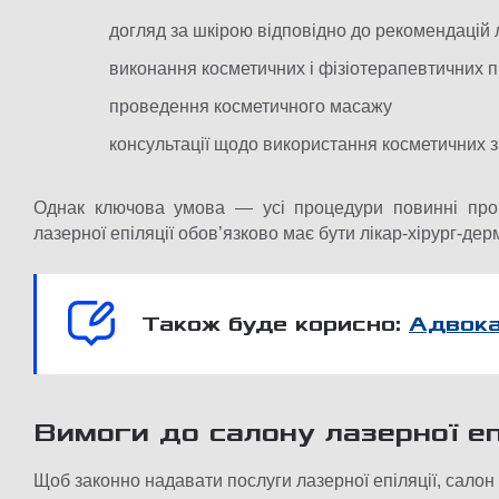
догляд за шкірою відповідно до рекомендацій 
виконання косметичних і фізіотерапевтичних 
проведення косметичного масажу
консультації щодо використання косметичних з
Однак ключова умова — усі процедури повинні пров
лазерної епіляції обов’язково має бути лікар-хірург-дер
Також буде корисно:
Адвока
Вимоги до салону лазерної еп
Щоб законно надавати послуги лазерної епіляції, салон