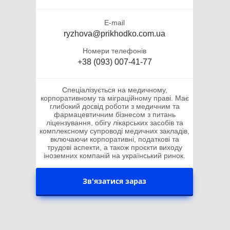
E-mail
ryzhova@prikhodko.com.ua
Номери телефонів
+38 (093) 007-41-77
Спеціалізується на медичному,
корпоративному та міграційному праві. Має
глибокий досвід роботи з медичним та
фармацевтичним бізнесом з питань
ліцензування, обігу лікарських засобів та
комплексному супроводі медичних закладів,
включаючи корпоративні, податкові та
трудові аспекти, а також проєкти виходу
іноземних компаній на український ринок.
Зв'язатися зараз