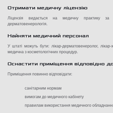
Отримати медичну ліцензію
Ліцензія видається на медичну практику за сп
дерматовенерологія.
Найняти медичний персонал
У штаті можуть бути: лікар-дерматовенеролог, лікар
медична з косметологічних процедур.
Оснастити приміщення відповідно д
Приміщення повинно відповідати:
санітарним нормам
вимогам до медичного кабінету
правилам використання медичного обладнанн