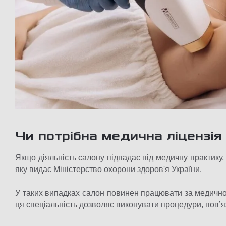
Чи потрібна медична ліцензія 
Якщо діяльність салону підпадає під медичну практику
яку видає Міністерство охорони здоров'я України.
У таких випадках салон повинен працювати за медично
ця спеціальність дозволяє виконувати процедури, пов’я