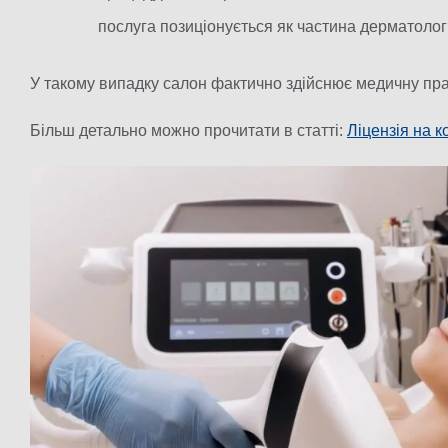
послуга позиціонується як частина дерматологі
У такому випадку салон фактично здійснює медичну пра
Більш детально можно прочитати в статті:
Ліцензія на к